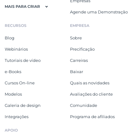
Empresas
MAIS PARA CRIAR
Agende uma Demonstração
RECURSOS
EMPRESA
Blog
Sobre
Webinários
Precificação
Tutoriais de vídeo
Carreiras
e-Books
Baixar
Cursos On-line
Quais as novidades
Modelos
Avaliações do cliente
Galeria de design
Comunidade
Integrações
Programa de afiliados
APOIO