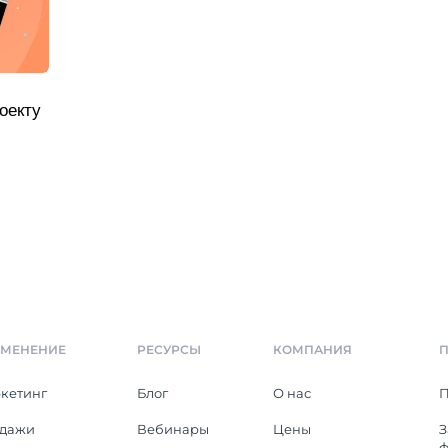
оекту
МЕНЕНИЕ
РЕСУРСЫ
КОМПАНИЯ
кетинг
Блог
О нас
дажи
Вебинары
Цены
З
ф