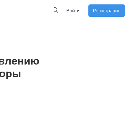
Войти
Регистрация
авлению
зоры