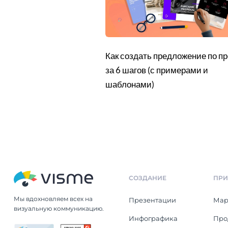
Как создать предложение по пр
за 6 шагов (с примерами и
шаблонами)
СОЗДАНИЕ
ПРИ
Мы вдохновляем всех на
Презентации
Мар
визуальную коммуникацию.
Инфографика
Про