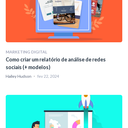
MARKETING DIGITAL
Como criar um relatório de análise de redes
sociais (+ modelos)
Hailey Hudson
fev 22, 2024