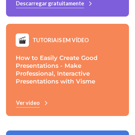
Descarregar gratuitamente
TUTORIAIS EM VÍDEO
How to Easily Create Good
Presentations - Make
Professional, Interactive
Presentations with Visme
Ver vídeo