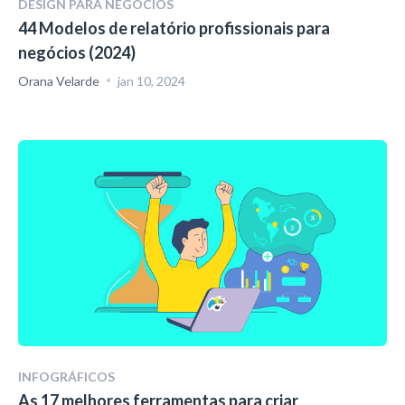
DESIGN PARA NEGÓCIOS
44 Modelos de relatório profissionais para
negócios (2024)
Orana Velarde
jan 10, 2024
INFOGRÁFICOS
As 17 melhores ferramentas para criar