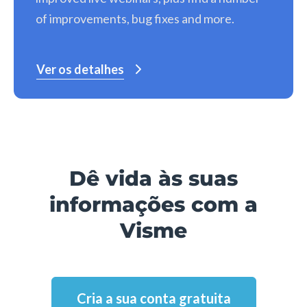
of improvements, bug fixes and more.
Ver os detalhes
Dê vida às suas
informações com a
Visme
Cria a sua conta gratuita