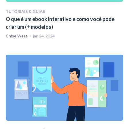
TUTORIAIS & GUIAS
O que é um ebook interativo e como você pode
criar um (+ modelos)
Chloe West
jan 24, 2024