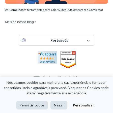
As 10 melhores ferramentas para Criar Slides IA (Comparação Completa)
Mais de nosso blog >
Português
Nós usamos cookies para melhorar a sua experiência e fornecer 
Copyright 2026 Easy WebContent, LLC. (DBA Visme). Todos os
conteúdos úteis e agradáveis para você. Bloquear os Cookies pode 
direitos reservados. Orgulhosamente feito em Maryland.
afetar negativamente sua experiência.
Termos de Serviço e Privacidade
Mapa do site
Permitir todos
Negar
Personalizar