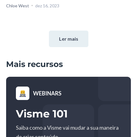
Chloe West
dez 16, 2023
Ler mais
Mais recursos
WEBINARS
Visme 101
Saiba como a Visme vai mudar a sua maneira
de criar conteúdo.