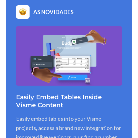
AS NOVIDADES
Easily Embed Tables Inside
Visme Content
Easily embed tables into your Visme
projects, access a brand new integration for
improved live webinars, plus find a number