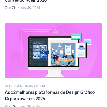
Conteúdo IA em 2026
Zain Zia
dez 30, 2025
INTELIGÊNCIA ARTIFICIAL
As 12 melhores plataformas de Design Gráfico
IA para usar em 2026
Zain Zia
dez 30, 2025