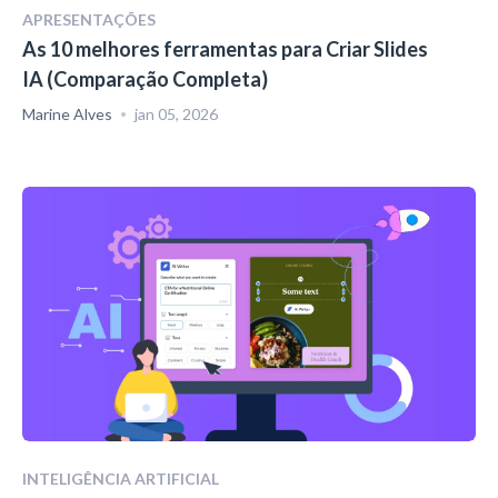
APRESENTAÇÕES
As 10 melhores ferramentas para Criar Slides
IA (Comparação Completa)
Marine Alves
jan 05, 2026
INTELIGÊNCIA ARTIFICIAL