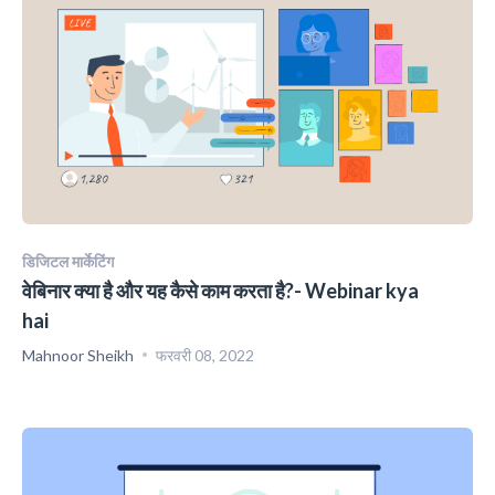
डिजिटल मार्केटिंग
वेबिनार क्या है और यह कैसे काम करता है?- Webinar kya
hai
Mahnoor Sheikh
फरवरी 08, 2022