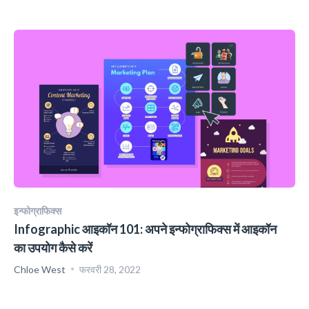
इन्फोग्राफिक्स
Infographic आइकॉन 101: अपने इन्फोग्राफिक्स में आइकॉन
का उपयोग कैसे करें
Chloe West
फरवरी 28, 2022