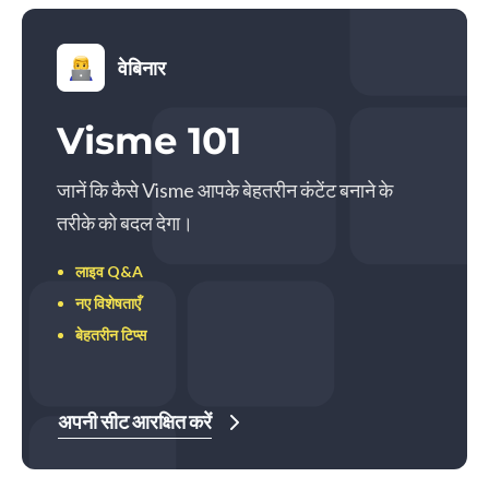
वेबिनार
Visme 101
जानें कि कैसे Visme आपके बेहतरीन कंटेंट बनाने के
तरीके को बदल देगा।
लाइव Q&A
नए विशेषताएँ
बेहतरीन टिप्स
अपनी सीट आरक्षित करें