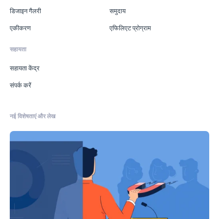
डिजाइन गैलरी
समुदाय
एकीकरण
एफिलिएट प्रोग्राम
सहायता
सहायता केंद्र
संपर्क करें
नई विशेषताएं और लेख