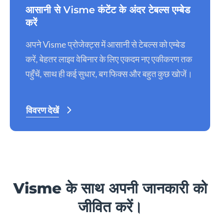
आसानी से Visme कंटेंट के अंदर टेबल्स एम्बेड
करें
अपने Visme प्रोजेक्ट्स में आसानी से टेबल्स को एम्बेड
करें, बेहतर लाइव वेबिनार के लिए एकदम नए एकीकरण तक
पहुँचें, साथ ही कई सुधार, बग फिक्स और बहुत कुछ खोजें।
विवरण देखें
Visme के साथ अपनी जानकारी को
जीवित करें।