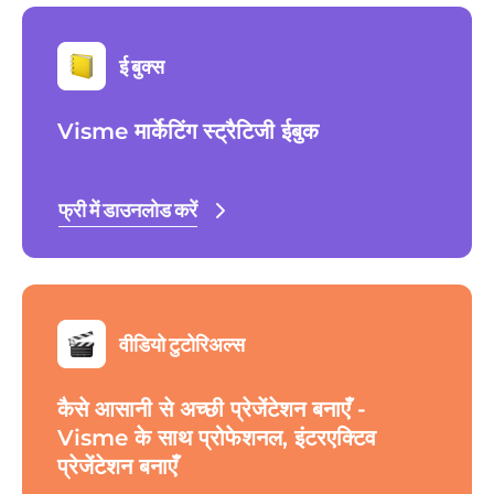
ई बुक्स
Visme मार्केटिंग स्ट्रैटिजी ईबुक
फ्री में डाउनलोड करें
वीडियो टुटोरिअल्स
कैसे आसानी से अच्छी प्रेजेंटेशन बनाएँ -
Visme के साथ प्रोफेशनल, इंटरएक्टिव
प्रेजेंटेशन बनाएँ