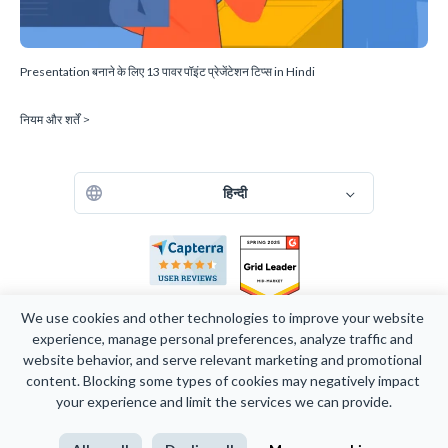
Presentation बनाने के लिए 13 पावर पॉइंट प्रेजेंटेशन टिप्स in Hindi
नियम और शर्तें >
हिन्दी
We use cookies and other technologies to improve your website 
experience, manage personal preferences, analyze traffic and 
website behavior, and serve relevant marketing and promotional 
कॉपीराइट 2026 Easy WebContent, LLC.(DBA Visme)। सर्वाधिकार सुरक्षित। गर्व
content. Blocking some types of cookies may negatively impact 
से मैरीलैंड में बनाया गया।
your experience and limit the services we can provide.
नियम और शर्तें
साइट मैप