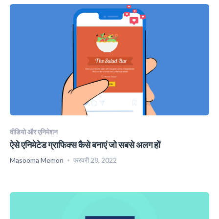
वीडियो और एनिमेशन
ऐसे एनिमेटेड ग्राफिक्स कैसे बनाएं जो सबसे अलग हों
Masooma Memon
फरवरी 28, 2022