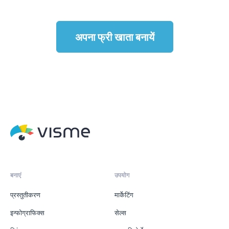
अपना फ्री खाता बनायें
बनाएं
उपयोग
प्रस्तुतीकरण
मार्केटिंग
इन्फोग्राफिक्स
सेल्स