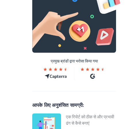
प्रमुख ब्रांडों द्वारा भरोसा किया गया
आपके लिए अनुशंसित सामग्री:
एक रिपोर्ट को ठीक से और प्रभावी
ढंग से कैसे बनाएं