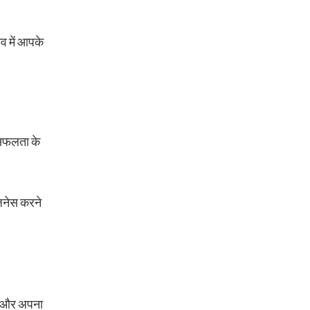
तव में आपके
 सफलता के
ज़नेस करने
ने और अपना