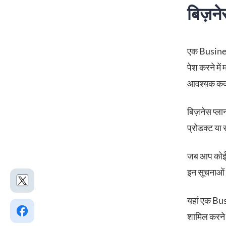
बिज़नेस
एक Business
पेश करने में
आवश्यक कद
बिज़नेस प्ला
प्रोडक्ट या 
जब आप कोई ब
इन सूचनाओं मे
यहां एक Bus
शामिल करने 