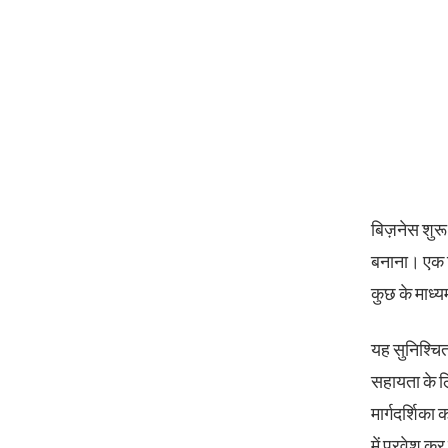
बिज़नेस शुरू 
बनाना। एक ब
कुछ के माध्य
यह सुनिश्चित
सहायता के ल
मार्गदर्शिका
में प्रवेश 