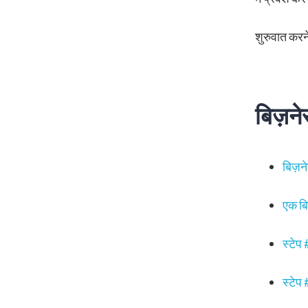
शुरुवात करने 
बिज़नेस
बिज़नेस
एक बिज़
स्टेप
स्टेप