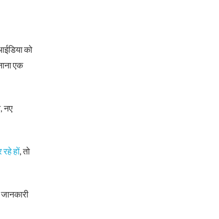
 आईडिया को
बनाना एक
न, नए
रहे हों
, तो
क जानकारी