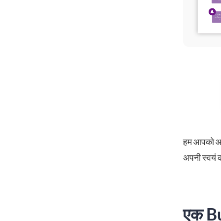
हम आपको आपक
अपनी स्वयं क
एक Bus