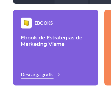
EBOOKS
Ebook de Estrategias de
Marketing Visme
Descarga gratis