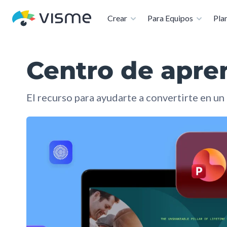
Disponible: co
Crear
Para Equipos
Plan
Centro de apren
El recurso para ayudarte a convertirte en u