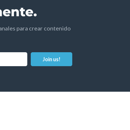
mente.
anales para crear contenido