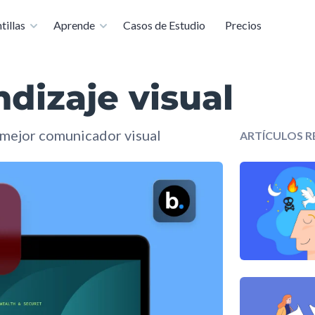
nviértase en un experto en presentaciones de forma gratuita
tillas
Aprende
Casos de Estudio
Precios
dizaje visual
n mejor comunicador visual
ARTÍCULOS 