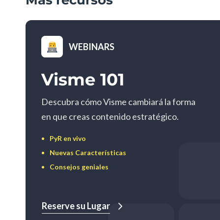
WEBINARS
Visme 101
Descubra cómo Visme cambiará la forma
en que creas contenido estratégico.
PyR en vivo
Nuevas Características
Consejos geniales
Reserve su Lugar