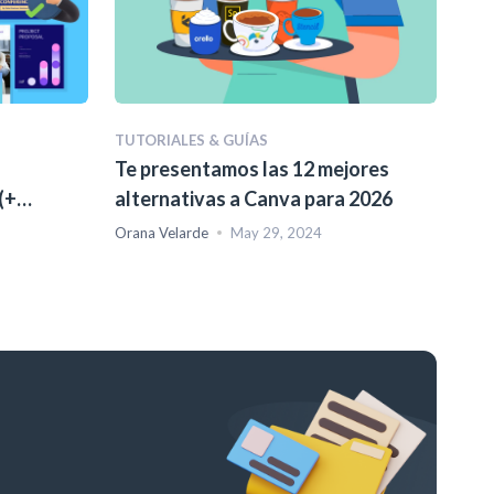
TUTORIALES & GUÍAS
Te presentamos las 12 mejores
(+
alternativas a Canva para 2026
Orana Velarde
May 29, 2024