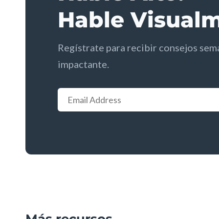
Hable Visual
Regístrate para recibir consejos sem
impactante.
Más recursos