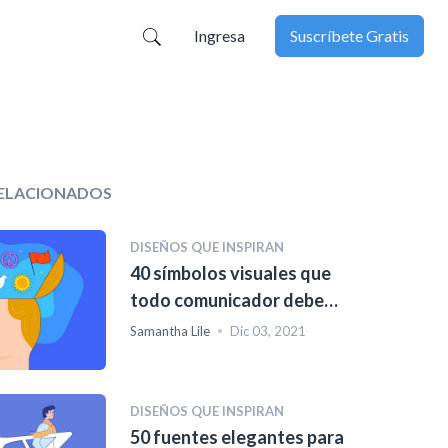
Ingresa
Suscríbete Gratis
RELACIONADOS
DISEÑOS QUE INSPIRAN
40 símbolos visuales que
todo comunicador debe
conocer
Samantha Lile
Dic 03, 2021
DISEÑOS QUE INSPIRAN
50 fuentes elegantes para