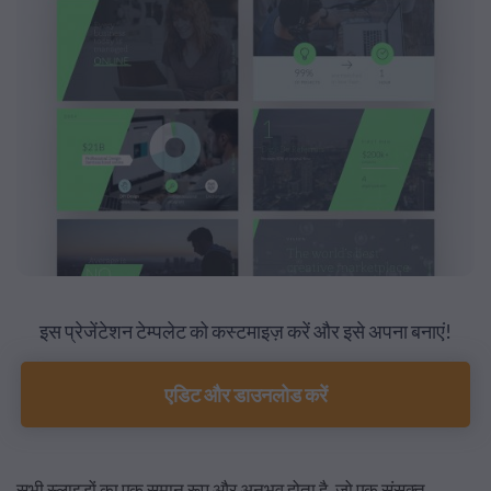
इस प्रेजेंटेशन टेम्पलेट को कस्टमाइज़ करें और इसे अपना बनाएं!
एडिट और डाउनलोड करें
सभी स्लाइडों का एक समान रूप और अनुभव होता है, जो एक संसक्त