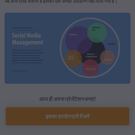
यह कैसे दिख सकता है इसका एक अच्छा उदाहरण यहां दिया गया है।
आज ही अपना प्रेजेंटेशन बनाएं!
इसका उपयोग फ्री में करें