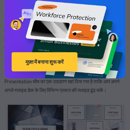
है, और आपके दर्शक भ्रमित होंगे कि ये स्लाइड एक साथ कैसे समझ में आती
हैं।
चूँकि आपके डिज़ाइन को सुसंगत रखना एक आकर्षक प्रेजेंटेशन बनाने का
एक अनिवार्य हिस्सा है, इसलिए हमने सैकड़ों स्लाइड्स के साथ कुछ अलग
प्रेजेंटेशन थीम भी बनाई हैं जो सभी एक ही डिज़ाइन थीम का अनुसरण
करती हैं।
900 से अधिक विभिन्न स्लाइडों के साथ नीचे हमारी आधुनिक
Presentation थीम का एक उदाहरण यहां दिया गया है ताकि आप अपने
अगले स्लाइड डेक के लिए विभिन्न प्रकार की स्लाइड ढूंढ सकें।