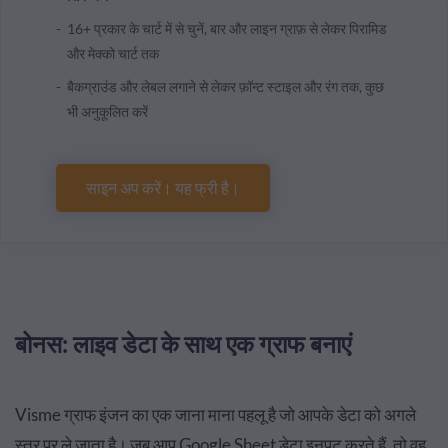
16+ प्रकार के चार्ट में से चुनें, बार और लाइन ग्राफ़ से लेकर पिरामिड
और मेक्को चार्ट तक
बैकग्राउंड और लेबल लगाने से लेकर फ़ॉन्ट स्टाइल और रंग तक, कुछ
भी अनुकूलित करें
साइन अप करें। यह फ्री है।
बोनस: लाइव डेटा के साथ एक ग्राफ बनाएं
Visme ग्राफ इंजन का एक जाना माना पहलू है जो आपके डेटा को अगले
स्तर पर ले जाता है। जब आप Google Sheet डेटा इनपुट करते हैं, तो वह