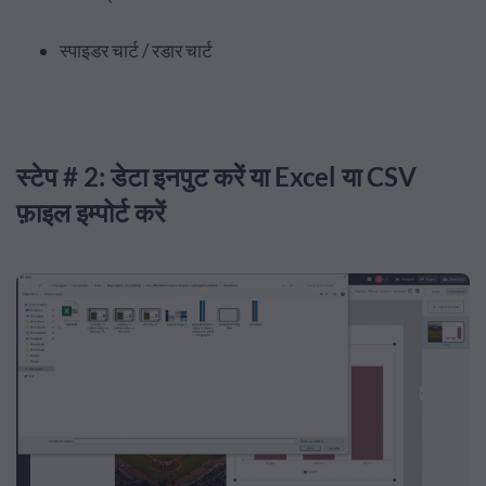
स्पाइडर चार्ट / रडार चार्ट
स्टेप # 2: डेटा इनपुट करें या Excel या CSV
फ़ाइल इम्पोर्ट करें