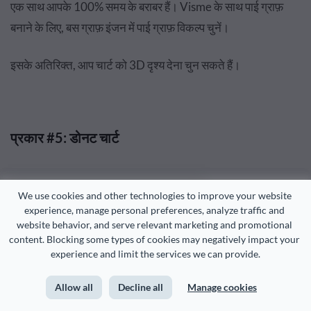
एक साथ आपके 100% समय के बराबर हैं। Visme के साथ पाई ग्राफ़
बनाने के लिए, बस ग्राफ़ इंजन में पाई ग्राफ़ विकल्प चुनें।
इसके अतिरिक्त, आप चार्ट को 3D दृश्य देना चुन सकते हैं।
प्रकार #5: डोनट चार्ट
We use cookies and other technologies to improve your website 
experience, manage personal preferences, analyze traffic and 
website behavior, and serve relevant marketing and promotional 
content. Blocking some types of cookies may negatively impact your 
experience and limit the services we can provide.
Allow all
Decline all
Manage cookies