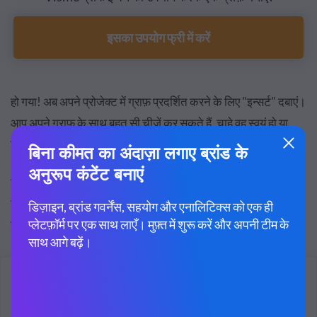
इसका उपयोग फ्री में करें
हो गया! अब अपने प्रोजेक्ट में ग्राफ़ प्रदर्शित करने के लिए "इन्सर्ट" दबाएं।
आप अपने ग्राफ़ के साथ बहुत सी चीज़ें कर सकते हैं, चाहे वह स्वयं हो या
किसी बड़े प्रोजेक्ट के अंदर।
इसे लाइव लिंक के साथ या सोशल मीडिया पर 'शेयर' बटन पर क्लिक करके
शेयर करें। इसे अपनी वेबसाइट या HTML ईमेल पर एम्बेड करें। इसे एक
इमेज या PDF या एक इंटरैक्टिव HTML फ़ाइल के रूप में डाउनलोड करें।