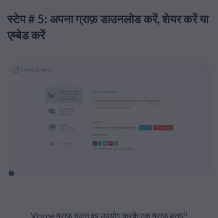
स्टेप # 5: अपना ग्राफ़ डाउनलोड करें, शेयर करें या
एम्बेड करें
Visme ग्राफ इंजन का उपयोग करके एक ग्राफ़ बनाएं!