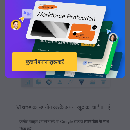
Visme का उपयोग करके अपना खुद का चार्ट बनाएं!
एक्सेल फ़ाइल अपलोड करें या Google शीट से
लाइव डेटा के साथ
सिंक करें