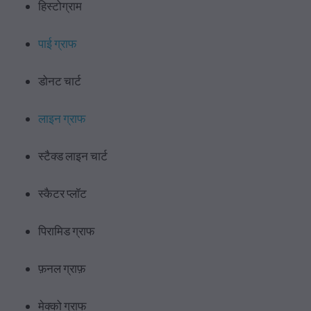
हिस्टोग्राम
पाई ग्राफ
डोनट चार्ट
लाइन ग्राफ
स्टैक्ड लाइन चार्ट
स्कैटर प्लॉट
पिरामिड ग्राफ
फ़नल ग्राफ़
मेक्को ग्राफ