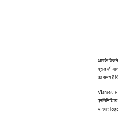
आपके बिजनेस
ब्रांड की या
का समय है क
Visme एक
प्रतिनिधित्
यादगार logo