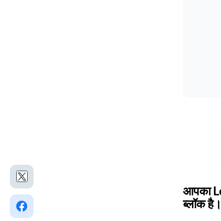
आपका Logo
ब्लॉक है