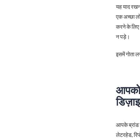
यह याद रखन
एक अच्छा लो
करने के लिए
न पड़े।
इसमें गोता 
आपको 
डिज़ाइ
आपके ब्रांड
लेटरहेड, रिप