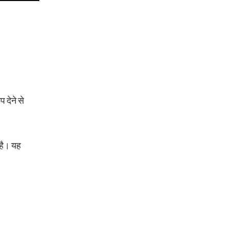
 देने से
है। यह