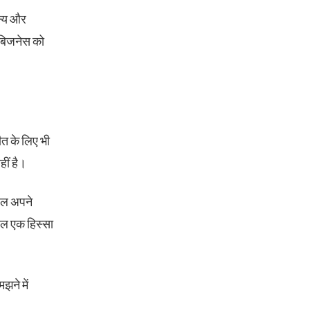
ूल्य और
 बिजनेस को
त के लिए भी
ीं है।
ेवल अपने
ेवल एक हिस्सा
झने में