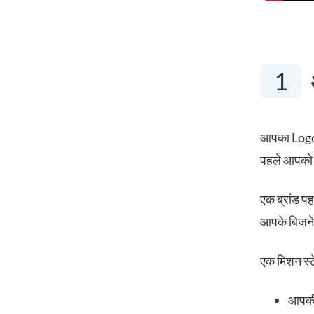
1
आपका Logo आ
पहले आपको 
एक ब्रांड प
आपके बिजनेस
एक मिशन स्ट
आपकी 