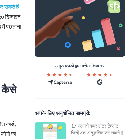
र सकते हैं
।
Logo डिजाइन
 में पछताना
प्रमुख ब्रांडों द्वारा भरोसा किया गया
 कैसे
आपके लिए अनुशंसित सामग्री:
स कार्ड,
17 प्रभावी कवर लेटर टेम्प्लेट
जिन्हें आप अनुकूलित कर सकते हैं
ए लोगो का