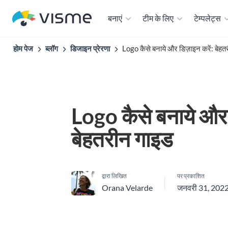
बनाएं
टीम के लिए
टेम्पलेट्स
होम पेज
ब्लॉग
डिजाइन प्रेरणा
Logo कैसे बनाये और डिज़ाइन करें: बेह
Logo कैसे बनाये और 
बेहतरीन गाइड
द्वारा लिखित
पर प्रकाशित
Orana Velarde
जनवरी 31, 202