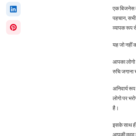
एक बिजनेस के 
पहचान, सभी व
व्यापक रूप 
यह जो नहीं क
आपका लोगो ए
रुचि जगाना 
अनिवार्य रू
लोगो पर भरोस
है।
इसके साथ ही
आपकी मदद कर