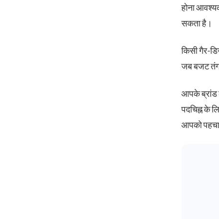
होना आवश्यक
सकता है।
किसी गैर-डि
जब बजट तंग 
आपके ब्रांड
पदचिह्न के ल
आपको पहचान