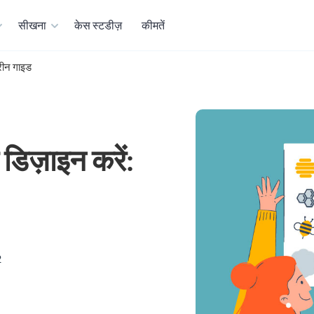
सीखना
केस स्टडीज़
कीमतें
तरीन गाइड
डिज़ाइन करें:
2