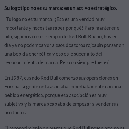
Su logotipo no es su marca; es un activo estratégico.
¡Tu logo no es tu marca! ¡Esa es una verdad muy
importante y necesitas saber por qué! Para mantener el
hilo, sigamos con el ejemplo de Red Bull. Bueno, hoy en
día ya no podemos ver a esos dos toros rojos sin pensar en
una bebida energética y eso es lo súper alto del
reconocimiento de marca. Pero no siempre fue así...
En 1987, cuando Red Bull comenzó sus operaciones en
Europa, la gente no la asociaba inmediatamente con una
bebida energética, porque esa asociación es muy
subjetiva y la marca acababa de empezar a vender sus
productos.
El reconocimiento de marca que Red Bull posee hoy, no es