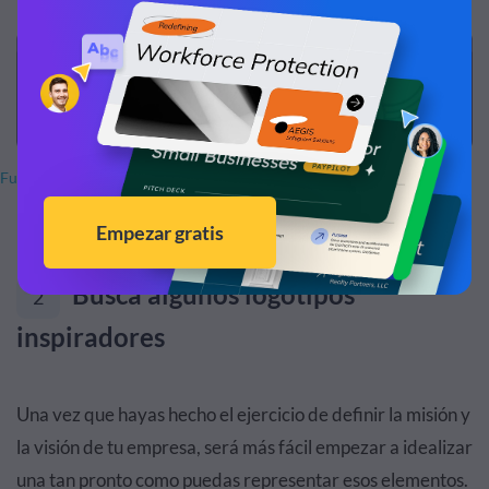
Fuente de imagen
Busca algunos logotipos
2
inspiradores
Una vez que hayas hecho el ejercicio de definir la misión y
la visión de tu empresa, será más fácil empezar a idealizar
una tan pronto como puedas representar esos elementos.