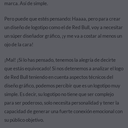
marca. Así de simple.
Pero puede que estés pensando: Haaaa, pero para crear
un diseño de logotipo como el de Red Bull, voy a necesitar
un súper diseñador gráfico, ¡y me va a costar al menos un
ojo de la cara!
¡Mal! ¡Si lo has pensado, tenemos la alegría de decirte
que estás equivocado! Si nos detenemos a analizar el logo
de Red Bull teniendo en cuenta aspectos técnicos del
diseño gráfico, podemos percibir que es un logotipo muy
simple. Es decir, su logotipo no tiene que ser complejo
para ser poderoso, solo necesita personalidad y tener la
capacidad de generar una fuerte conexión emocional con
su público objetivo.