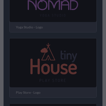
Yoga Studio - Logo
Play Store - Logo