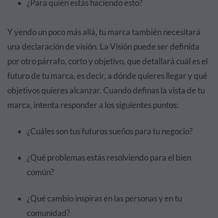
¿Para quién estás haciendo esto?
Y yendo un poco más allá, tu marca también necesitará
una declaración de visión. La Visión puede ser definida
por otro párrafo, corto y objetivo, que detallará cuál es el
futuro de tu marca, es decir, a dónde quieres llegar y qué
objetivos quieres alcanzar. Cuando definas la vista de tu
marca, intenta responder a los siguientes puntos:
¿Cuáles son tus futuros sueños para tu negocio?
¿Qué problemas estás resolviendo para el bien
común?
¿Qué cambio inspiras en las personas y en tu
comunidad?