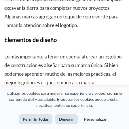
excavar la tierra para completar nuevos proyectos.
Algunas marcas agregan un toque de rojo o verde para
llamar la atención sobre el logotipo.
Elementos de diseño
Lo más importante a tener en cuenta al crear un logotipo
de construcción es diseñar para su marca única. Si bien
podemos aprender mucho de las mejores prácticas, el
mejor logotipo es el que comunica su marca.
Utilizamos cookies para mejorar su experiencia y proporcionarle 
Al decidir qué colores, formas y letras usar, tenga en
contenido útil y agradable. Bloquear los cookies puede afectar 
negativamente a su experiencia.
cuenta este principio.
Permitir todas
Denegar
Personalizar