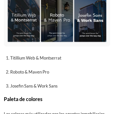
Titillium Web & Montserrat
Roboto & Maven Pro
Josefin Sans & Work Sans
Paleta de colores
Los colores más utilizados por los agentes inmobiliarios