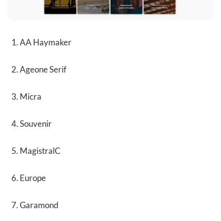
AA Haymaker
Ageone Serif
Micra
Souvenir
MagistralC
Europe
Garamond