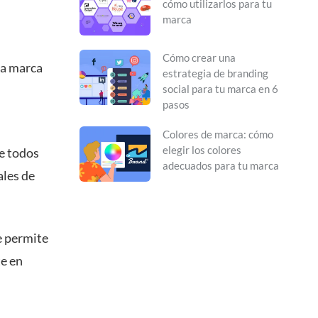
cómo utilizarlos para tu
marca
Cómo crear una
la marca
estrategia de branding
social para tu marca en 6
pasos
Colores de marca: cómo
elegir los colores
de todos
adecuados para tu marca
ales de
e permite
te en