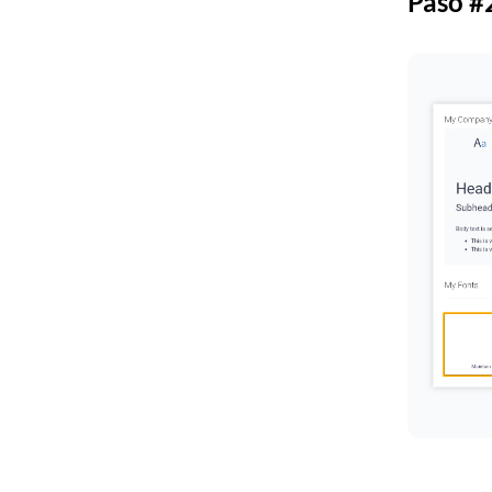
Paso #