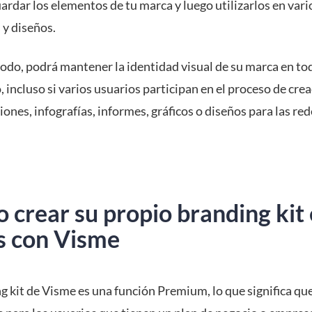
rdar los elementos de tu marca y luego utilizarlos en vari
 y diseños.
odo, podrá mantener la identidad visual de su marca en to
 incluso si varios usuarios participan en el proceso de cre
ones, infografías, informes, gráficos o diseños para las red
crear su propio branding kit 
s con Visme
g kit de Visme es una función Premium, lo que significa que