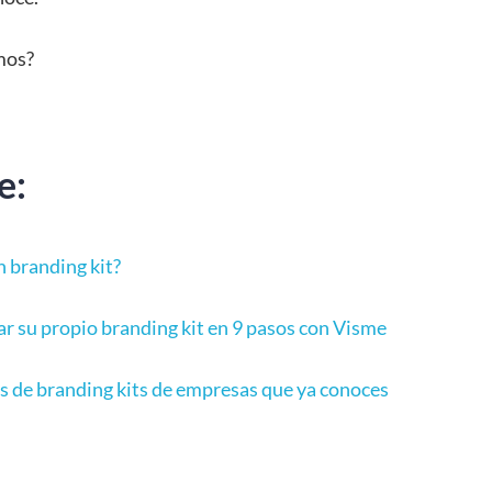
mos?
e:
n branding kit?
r su propio branding kit en 9 pasos con Visme
s de branding kits de empresas que ya conoces