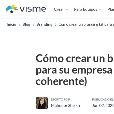
Crear
Para Equipos
Plan
Inicio
Blog
Branding
Cómo crear un branding kit para 
Cómo crear un b
para su empresa 
coherente)
ESCRITO POR
PUBLICADO EL
Mahnoor Sheikh
Jun 02, 202