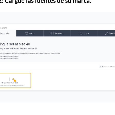
2:
Cargue las fuentes de su marca.