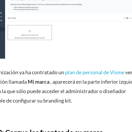
anización ya ha contratado un
plan de personal de Visme
ver
ión llamada
Mi marca
, aparecerá en la parte inferior izqui
a la que sólo puede acceder el administrador o diseñador
e de configurar su branding kit.