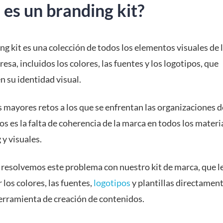
es un branding kit?
g kit es una colección de todos los elementos visuales de 
esa, incluidos los colores, las fuentes y los logotipos, que
n su identidad visual.
s mayores retos a los que se enfrentan las organizaciones 
s es la falta de coherencia de la marca en todos los materi
y visuales.
 resolvemos este problema con nuestro kit de marca, que l
 los colores, las fuentes,
logotipos
y plantillas directamen
erramienta de creación de contenidos.