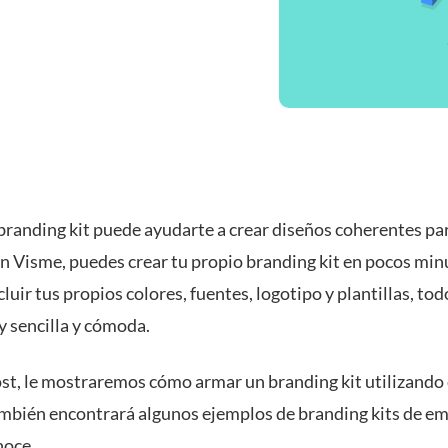
branding kit puede ayudarte a crear diseños coherentes pa
n Visme, puedes crear tu propio branding kit en pocos min
cluir tus propios colores, fuentes, logotipo y plantillas, tod
 sencilla y cómoda.
ost, le mostraremos cómo armar un branding kit utilizando 
mbién encontrará algunos ejemplos de branding kits de e
noce.