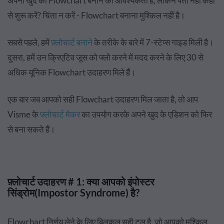
अपना खुद का Flowchart बनाने की आवश्यकता है, लेकिन पता नहीं कहाँ
से शुरू करें? चिंता न करें - Flowchart बनाना मुश्किल नहीं है।
सबसे पहले, हमें
फ़्लोचार्ट बनाने
के तरीके के बारे में 7-स्टेप्स गाइड मिली है।
दूसरा, हमें उन क्रिएटिव जूस को फ्लो करने में मदद करने के लिए 30 से
अधिक यूनिक Flowchart उदाहरण मिले हैं।
एक बार जब आपको सही Flowchart उदाहरण मिल जाता है, तो आप
Visme के
फ़्लोचार्ट मेकर
का उपयोग करके अपने खुद के एडिशन को फिर
से बना सकते हैं।
फ़्लोचार्ट उदाहरण # 1: क्या आपको इंपोस्टर
सिंड्रोम(Impostor Syndrome) है?
Flowchart निर्णय लेने के लिए बिलकुल सही टूल है, जो आपको मुश्किल