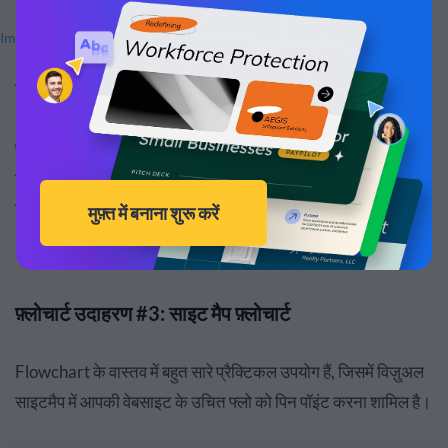
Image Source
इसके अलावा, Arrow एक कार्यात्मक उद्देश्य की पूर्ति करते हैं, आपको को
अपने लक्ष्य की ओर अधिक स्वतंत्र रूप से निर्देशित करते हैं। विभिन्न पथ
प्रकारों के साथ प्रयोग करें, इस तरह की एक फ्री फ्लो स्टाइल से,
ट्रेडिशनल Arrows और Lines के अलावा अन्य आइटम्स का उपयोग
करने के लिए, और देखें कि आपके लिए क्या काम करता है।
फ़्लोचार्ट उदाहरण #3: साइट मैप फ़्लोचार्ट
Flowchart के वास्तव में बहुत सारे प्रैक्टिकल उपयोग हैं, जिसमें विज़ुअल
साइटमैप में आपकी वेबसाइट के उचित फ्लो को पिन पॉइंट करना शामिल है।