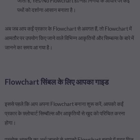
जाता है, Yes/No Flowchart हाँ/नहीं निर्णयों के आधार पर कईं
पथों को दर्शाना आसान बनाता है।
अब जब आप कईं प्रकार के Flowchart से अवगत हैं, तो Flowchart में
आमतौर पर उपयोग किए जाने वाले विभिन्न आकृतियों और सिम्बल्स के बारे में
जानने का समय आ गया है।
Flowchart सिंबल के लिए आपका गाइड
इससे पहले कि आप अपना Flowchart बनाना शुरू करें, आपको कईं
प्रकार के फ़्लोचार्ट सिम्बॉल्स और आकृतियों से खुद को परिचित करना
होगा।
प्रत्येक आकृति का अर्थ जानने से आपको Flowchart बनाने में मदद मिल