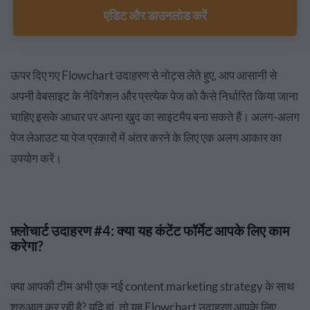
एडिट और डाउनलोड करें
ऊपर दिए गए Flowchart उदाहरण से नोट्स लेते हुए, आप आसानी से
अपनी वेबसाइट के नेविगेशन और प्रत्येक पेज को कैसे निर्धारित किया जाना
चाहिए इसके आधार पर अपना खुद का साइटमैप बना सकते हैं। अलग-अलग
पेज लेआउट या पेज प्रकारों में अंतर करने के लिए एक अलग आकार का
उपयोग करें।
फ़्लोचार्ट उदाहरण #4: क्या यह कंटेंट फॉर्मेट आपके लिए काम
करेगा?
क्या आपकी टीम अभी एक नई content marketing strategy के साथ
शुरुआत कर रही है? यदि हां, तो यह Flowchart उदाहरण आपके लिए