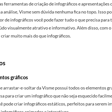
as ferramentas de criação de infográficos e apresentações
ssa análise, Visme sem dúvida nenhuma fica no topo. Isso 
or de infográficos você pode fazer tudo o que precisa para 
údo visualmente atrativo e informativo. Além disso, com 
criar muito mais do que infográficos.
os
ntos gráficos
de arrastar-e-soltar da Visme possui todos os elementos gr
isa para criar um infográfico que não seja esquecido facil
 pode criar infográficos estáticos, perfeitos para serem i
infográficos animados e interativos.