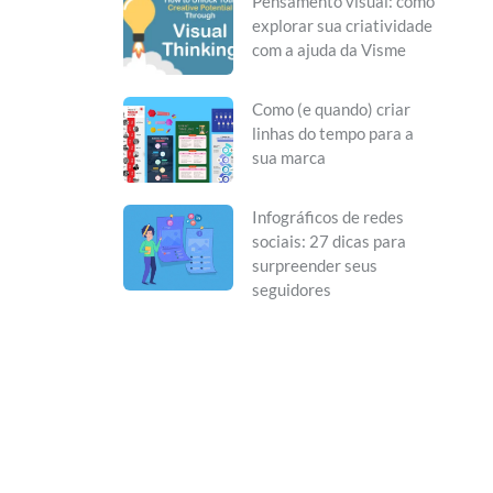
Pensamento visual: como
explorar sua criatividade
com a ajuda da Visme
Como (e quando) criar
linhas do tempo para a
sua marca
Infográficos de redes
sociais: 27 dicas para
surpreender seus
seguidores