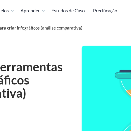
elos
Aprender
Estudos de Caso
Precificação
ra criar infográficos (análise comparativa)
ferramentas
áficos
tiva)