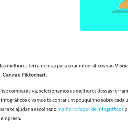
as melhores ferramentas para criar infográficos são
Visme
 Canva e Piktochart
.
lise comparativa, selecionamos as melhores dessas ferra
r infográficos e vamos te contar um pouquinho sobre cada 
para te ajudar a escolher o
melhor criador de infográficos
p
a empresa.