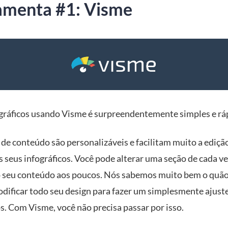
amenta #1: Visme
ográficos usando Visme é surpreendentemente simples e rá
 de conteúdo são personalizáveis e facilitam muito a ediçã
 seus infográficos. Você pode alterar uma seção de cada vez
 seu conteúdo aos poucos. Nós sabemos muito bem o quão
odificar todo seu design para fazer um simplesmente ajust
s. Com Visme, você não precisa passar por isso.