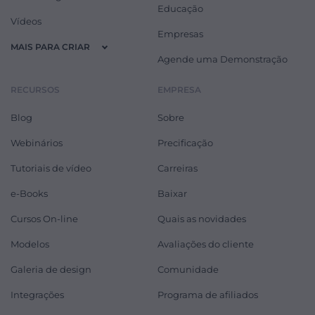
Educação
Vídeos
Empresas
MAIS PARA CRIAR
Agende uma Demonstração
RECURSOS
EMPRESA
Blog
Sobre
Webinários
Precificação
Tutoriais de vídeo
Carreiras
e-Books
Baixar
Cursos On-line
Quais as novidades
Modelos
Avaliações do cliente
Galeria de design
Comunidade
Integrações
Programa de afiliados