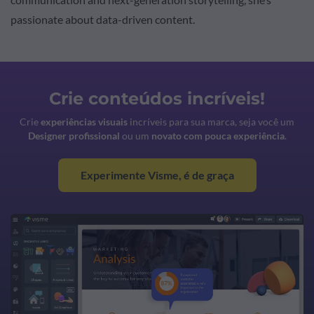
passionate about data-driven content.
Crie conteúdos incríveis!
Crie
experiências visuais
incríveis para sua marca, seja você um
Designer profissional
ou um
novato com pouca experiência
.
Experimente Visme, é de graça