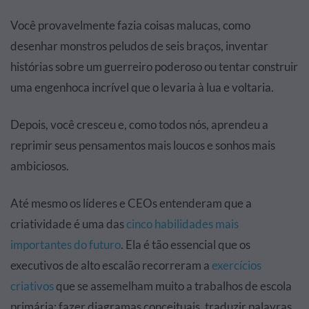
Você provavelmente fazia coisas malucas, como
desenhar monstros peludos de seis braços, inventar
histórias sobre um guerreiro poderoso ou tentar construir
uma engenhoca incrível que o levaria à lua e voltaria.
Depois, você cresceu e, como todos nós, aprendeu a
reprimir seus pensamentos mais loucos e sonhos mais
ambiciosos.
Até mesmo os líderes e CEOs entenderam que a
criatividade é uma das
cinco habilidades mais
importantes do futuro
. Ela é tão essencial que os
executivos de alto escalão recorreram a
exercícios
criativos
que se assemelham muito a trabalhos de escola
primária: fazer diagramas conceituais, traduzir palavras