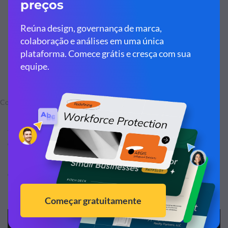
Combine texto e ícones como este usando a
Visme
Se estiver se perguntando se essa é um processo muito
demorado ou difícil para alguém com pouca ou nenhuma
habilidade em design, aqui está um tutorial passo a passo
que demonstra como é fácil personalizar um modelo de
história de vida na Visme: