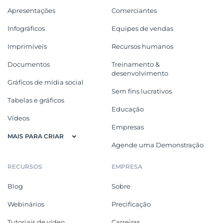
Apresentações
Comerciantes
Infográficos
Equipes de vendas
Imprimíveis
Recursos humanos
Documentos
Treinamento &
desenvolvimento
Gráficos de mídia social
Sem fins lucrativos
Tabelas e gráficos
Educação
Vídeos
Empresas
MAIS PARA CRIAR
Agende uma Demonstração
RECURSOS
EMPRESA
Blog
Sobre
Webinários
Precificação
Tutoriais de vídeo
Carreiras