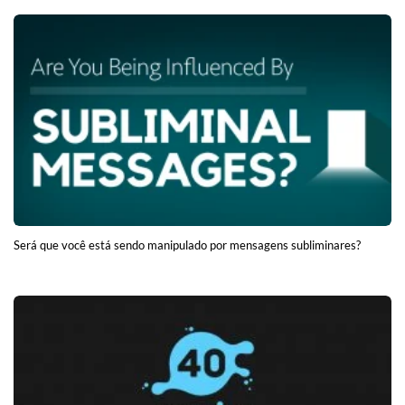
Será que você está sendo manipulado por mensagens subliminares?