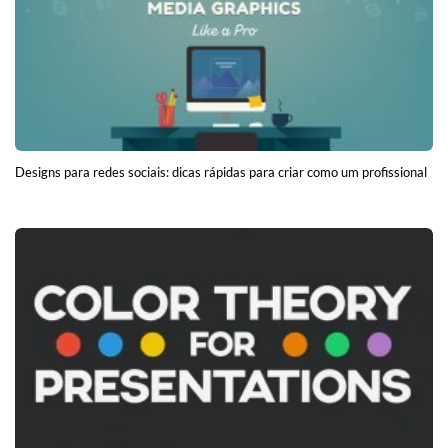
Designs para redes sociais: dicas rápidas para criar como um profissional