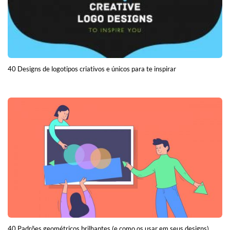
40 Designs de logotipos criativos e únicos para te inspirar
40 Padrões geométricos brilhantes (e como os usar em seus designs)