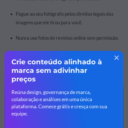
Pague ao seu fotógrafo pelos direitos legais das
imagens que ele tirou para você.
Nunca use fotos de revistas online sem permissão.
Usando ilustrações