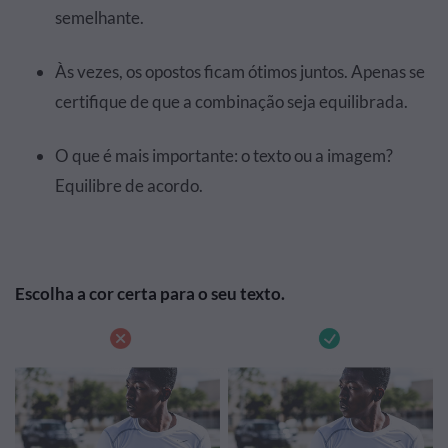
semelhante.
Às vezes, os opostos ficam ótimos juntos. Apenas se
certifique de que a combinação seja equilibrada.
O que é mais importante: o texto ou a imagem?
Equilibre de acordo.
Escolha a cor certa para o seu texto.