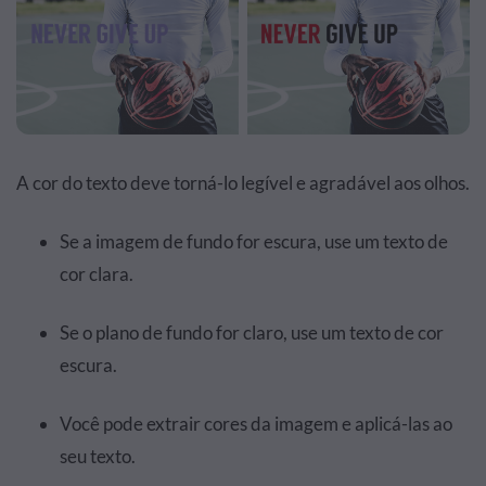
A cor do texto deve torná-lo legível e agradável aos olhos.
Se a imagem de fundo for escura, use um texto de
cor clara.
Se o plano de fundo for claro, use um texto de cor
escura.
Você pode extrair cores da imagem e aplicá-las ao
seu texto.