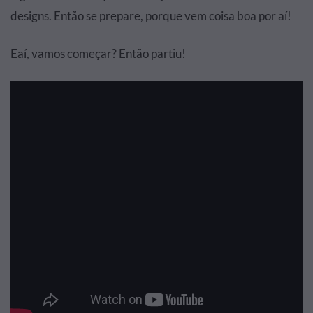
designs. Então se prepare, porque vem coisa boa por aí!
Eaí, vamos começar? Então partiu!