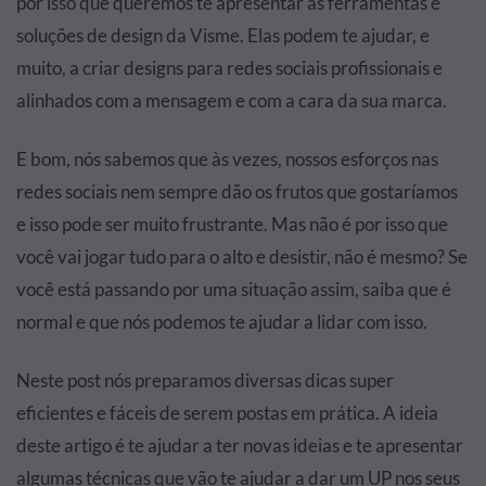
por isso que queremos te apresentar as ferramentas e
soluções de design da Visme. Elas podem te ajudar, e
muito, a criar designs para redes sociais profissionais e
alinhados com a mensagem e com a cara da sua marca.
E bom, nós sabemos que às vezes, nossos esforços nas
redes sociais nem sempre dão os frutos que gostaríamos
e isso pode ser muito frustrante. Mas não é por isso que
você vai jogar tudo para o alto e desistir, não é mesmo? Se
você está passando por uma situação assim, saiba que é
normal e que nós podemos te ajudar a lidar com isso.
Neste post nós preparamos diversas dicas super
eficientes e fáceis de serem postas em prática. A ideia
deste artigo é te ajudar a ter novas ideias e te apresentar
algumas técnicas que vão te ajudar a dar um UP nos seus