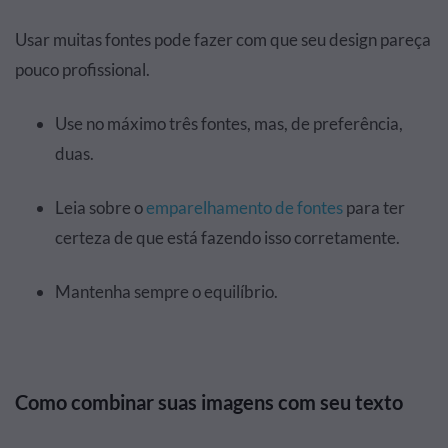
Usar muitas fontes pode fazer com que seu design pareça
pouco profissional.
Use no máximo três fontes, mas, de preferência,
duas.
Leia sobre o
emparelhamento de fontes
para ter
certeza de que está fazendo isso corretamente.
Mantenha sempre o equilíbrio.
Como combinar suas imagens com seu texto