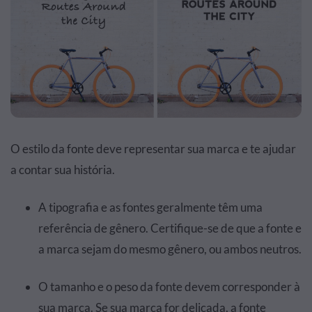
O estilo da fonte deve representar sua marca e te ajudar
a contar sua história.
A tipografia e as fontes geralmente têm uma
referência de gênero. Certifique-se de que a fonte e
a marca sejam do mesmo gênero, ou ambos neutros.
O tamanho e o peso da fonte devem corresponder à
sua marca. Se sua marca for delicada, a fonte