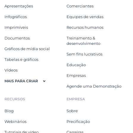
Apresentações
Comerciantes
Infográficos
Equipes de vendas
Imprimíveis
Recursos humanos
Documentos
Treinamento &
desenvolvimento
Gráficos de mídia social
Sem fins lucrativos
Tabelas e gráficos
Educação
Vídeos
Empresas
MAIS PARA CRIAR
Agende uma Demonstração
RECURSOS
EMPRESA
Blog
Sobre
Webinários
Precificação
Tutoriais de vídeo
Carreiras