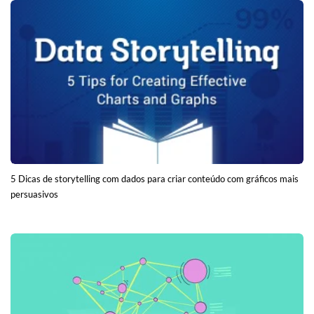
5 Dicas de storytelling com dados para criar conteúdo com gráficos mais
persuasivos