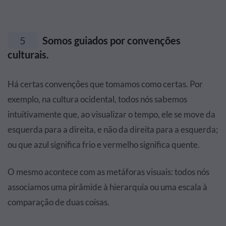
5
Somos guiados por convenções
culturais.
Há certas convenções que tomamos como certas. Por
exemplo, na cultura ocidental, todos nós sabemos
intuitivamente que, ao visualizar o tempo, ele se move da
esquerda para a direita, e não da direita para a esquerda;
ou que azul significa frio e vermelho significa quente.
O mesmo acontece com as metáforas visuais: todos nós
associamos uma pirâmide à hierarquia ou uma escala à
comparação de duas coisas.