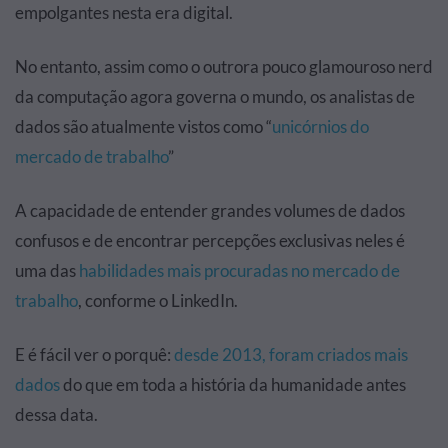
empolgantes nesta era digital.
No entanto, assim como o outrora pouco glamouroso nerd
da computação agora governa o mundo, os analistas de
dados são atualmente vistos como “
unicórnios do
mercado de trabalho
”
A capacidade de entender grandes volumes de dados
confusos e de encontrar percepções exclusivas neles é
uma das
habilidades mais procuradas no mercado de
trabalho
, conforme o LinkedIn.
E é fácil ver o porquê:
desde 2013, foram criados mais
dados
do que em toda a história da humanidade antes
dessa data.