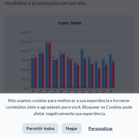
recebidos e processados em um ano.
Nós usamos cookies para melhorar a sua experiência e fornecer 
conteúdos úteis e agradáveis para você. Bloquear os Cookies pode 
afetar negativamente sua experiência.
Permitir todos
Negar
Personalizar