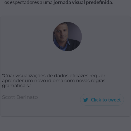
os espectadores a uma
jornada visual predefinida
.
"Criar visualizações de dados eficazes requer
aprender um novo idioma com novas regras
gramaticais."
Scott Berinato
Click to tweet