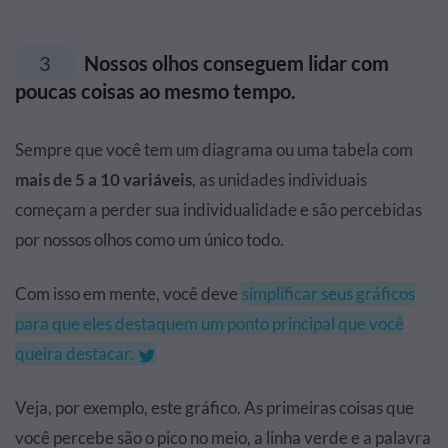
3
Nossos olhos conseguem lidar com
poucas coisas ao mesmo tempo.
Sempre que você tem um diagrama ou uma tabela com
mais de 5 a 10 variáveis
, as unidades individuais
começam a perder sua individualidade e são percebidas
por nossos olhos como um único todo.
Com isso em mente, você deve
simplificar seus gráficos
para que eles destaquem um ponto principal que você
queira destacar.
Veja, por exemplo, este gráfico. As primeiras coisas que
você percebe são o pico no meio, a linha verde e a palavra