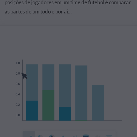
posições de jogadores em um time de futebol é comparar
as partes de um todo e por aí…