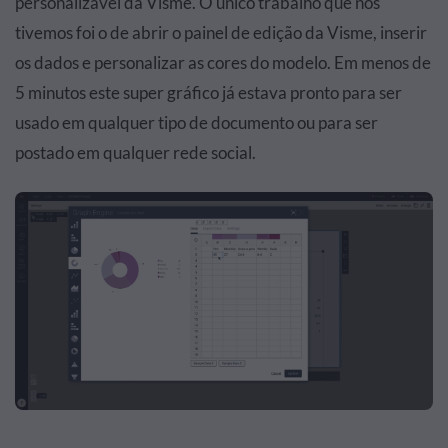
personalizável da Visme. O único trabalho que nós
tivemos foi o de abrir o painel de edição da Visme, inserir
os dados e personalizar as cores do modelo. Em menos de
5 minutos este super gráfico já estava pronto para ser
usado em qualquer tipo de documento ou para ser
postado em qualquer rede social.