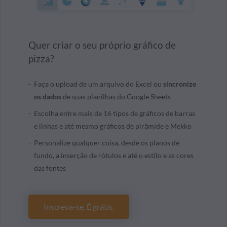
Quer criar o seu próprio gráfico de
pizza?
Faça o upload de um arquivo do Excel ou
sincronize
os dados
de suas planilhas do Google Sheets
Escolha entre mais de 16 tipos de gráficos de barras
e linhas e até mesmo gráficos de pirâmide e Mekko
Personalize qualquer coisa, desde os planos de
fundo, a inserção de rótulos e até o estilo e as cores
das fontes
Inscreva-se. É grátis.