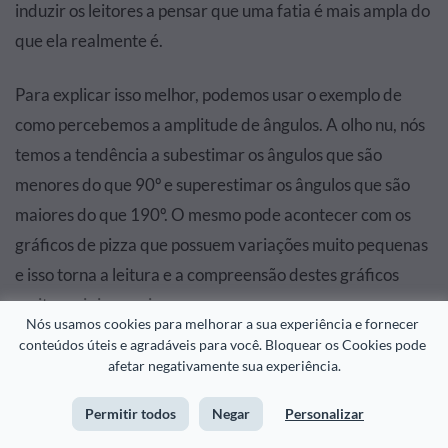
induzir os leitores a pensar que uma fatia é mais ampla do
que ela realmente é.
Para explicar isso melhor, podemos usar o exemplo de
como percebemos a amplitude de ângulos. A olho nu, nós
temos a tendência a subestimar os ângulos que são
menores do que 90º e superestimar os ângulos que são
maiores do que 190º. O mesmo pode acontecer com os
gráficos de pizza que possuem variações muito pequenas
e isso torna a leitura e a compreensão destes gráficos
muito mais imprecisa.
Nós usamos cookies para melhorar a sua experiência e fornecer 
conteúdos úteis e agradáveis para você. Bloquear os Cookies pode 
Não use um gráfico de pizza se você precisar
afetar negativamente sua experiência.
apresentar dados relativos a padrões, efeitos
ou alterações de variáveis ao longo do tempo.
Permitir todos
Negar
Personalizar