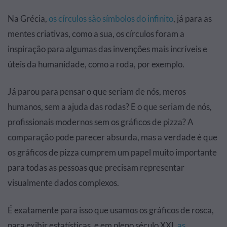
Na Grécia,
os círculos são símbolos do infinito
, já para as
mentes criativas, como a sua, os círculos foram a
inspiração para algumas das invenções mais incríveis e
úteis da humanidade, como a roda, por exemplo.
Já parou para pensar o que seriam de nós, meros
humanos, sem a ajuda das rodas? E o que seriam de nós,
profissionais modernos sem os gráficos de pizza? A
comparação pode parecer absurda, mas a verdade é que
os gráficos de pizza cumprem um papel muito importante
para todas as pessoas que precisam representar
visualmente dados complexos.
É exatamente para isso que usamos os gráficos de rosca,
para exibir estatísticas, e em pleno século XXI,
as