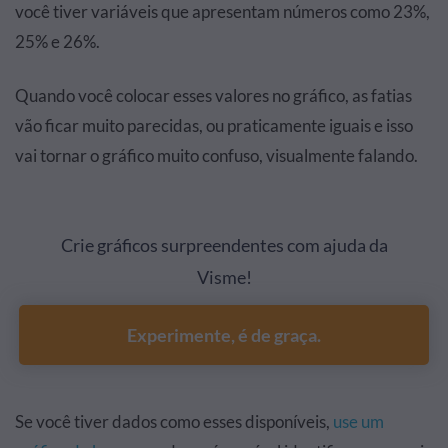
você tiver variáveis que apresentam números como 23%,
25% e 26%.
Quando você colocar esses valores no gráfico, as fatias
vão ficar muito parecidas, ou praticamente iguais e isso
vai tornar o gráfico muito confuso, visualmente falando.
Crie gráficos surpreendentes com ajuda da
Visme!
Experimente, é de graça.
Se você tiver dados como esses disponíveis,
use um