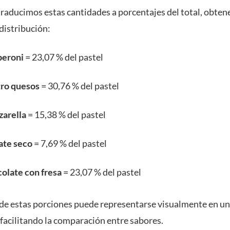
 traducimos estas cantidades a porcentajes del total, obten
distribución:
eroni
= 23,07 % del pastel
ro quesos
= 30,76 % del pastel
arella
= 15,38 % del pastel
te seco
= 7,69 % del pastel
olate con fresa
= 23,07 % del pastel
de estas porciones puede representarse visualmente en un
 facilitando la comparación entre sabores.