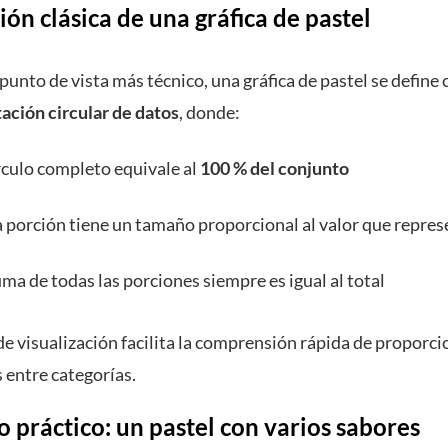
ión clásica de una gráfica de pastel
punto de vista más técnico, una gráfica de pastel se define
ación circular de datos
, donde:
írculo completo equivale al
100 % del conjunto
 porción tiene un tamaño proporcional al valor que repres
uma de todas las porciones siempre es igual al total
de visualización facilita la comprensión rápida de proporci
 entre categorías.
 práctico: un pastel con varios sabores