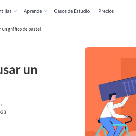
tillas
Aprende
Casos de Estudio
Precios
 un gráfico de pastel
usar un
EL
023