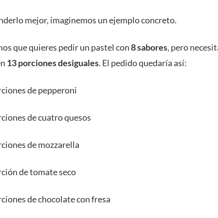
nderlo mejor, imaginemos un ejemplo concreto.
s que quieres pedir un pastel con
8 sabores
, pero necesi
en
13 porciones desiguales
. El pedido quedaría así:
rciones de pepperoni
rciones de cuatro quesos
rciones de mozzarella
rción de tomate seco
rciones de chocolate con fresa