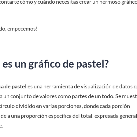
 contarte cómo y cuándo necesitas crear un hermoso gráfic
odo, empecemos!
es un gráfico de pastel?
ca de pastel
es una herramienta de visualización de datos 
a un conjunto de valores como partes de un todo. Se muest
círculo dividido en varias porciones, donde cada porción
de a una proporción específica del total, expresada gener
e.