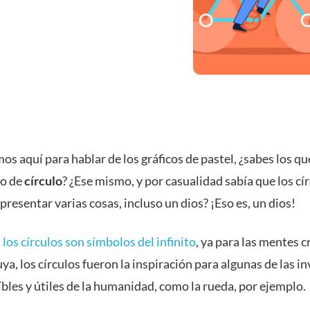
s aquí para hablar de los gráficos de pastel, ¿sabes los qu
to de
círculo
? ¿Ese mismo, y por casualidad sabía que los cí
resentar varias cosas, incluso un dios? ¡Eso es, un dios!
,
los círculos son símbolos del infinito
, ya para las mentes c
ya, los círculos fueron la inspiración para algunas de las i
bles y útiles de la humanidad, como la rueda, por ejemplo.