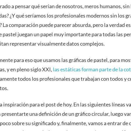
arado a pensar qué serían de nosotros, meros humanos, sin 
das? ¿Y qué seríamos los profesionales modernos sin los gr
s? La comparación puede parecer absurda, pero la verdad es
de pastel juegan un papel muy importante para todas las pe
itan representar visualmente datos complejos.
mente para eso que usamos las gráficas de pastel, para mos
as, y en pleno siglo XXI,
las estáticas forman parte de la co
camente todos los profesionales que trabajan con todos y c
atos.
la inspiración para el post de hoy. En las siguientes líneas 
presentarte una definición de un gráfico circular, luego v
poco sobre su significado y, finalmente, vamos a entrar de 