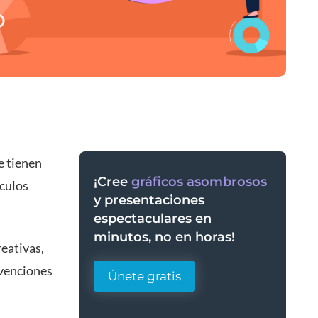
e tienen
¡Cree
gráficos asombrosos
rculos
y presentaciones
espectaculares en
minutos, no en horas!
reativas,
nvenciones
Únete gratis