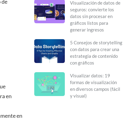
o de
Visualización de datos de
seguros: convierte los
datos sin procesar en
gráficos listos para
generar ingresos
5 Consejos de storytelling
con datos para crear una
estrategia de contenido
con gráficos
Visualizar datos: 19
formas de visualización
que
en diversos campos (fácil
ra en
y visual)
almente en