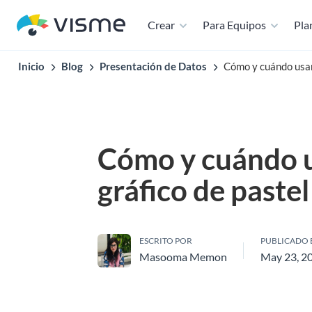
Crear
Para Equipos
Plan
Inicio
Blog
Presentación de Datos
Cómo y cuándo usar
Cómo y cuándo 
gráfico de pastel
ESCRITO POR
PUBLICADO 
Masooma Memon
May 23, 2