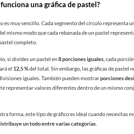
funciona una gráfica de pastel?
io es muy sencillo. Cada segmento del círculo representa u
, del mismo modo que cada rebanada de un pastel represent
 pastel completo.
o, si divides un pastel en
8 porciones iguales
, cada porció
ará el
12,5 %
del total. Sin embargo, las gráficas de pastel n
 divisiones iguales. También pueden mostrar
porciones des
te representar valores diferentes dentro de un mismo con
tra forma, este tipo de gráfico es ideal cuando necesitas 
istribuye un todo entre varias categorías
.