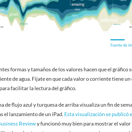
Fuente de i
ntes formas y tamaños de los valores hacen que el gráfico 
iente de agua. Fíjate en que cada valor o corriente tiene un
ara facilitar la lectura del gráfico.
a de flujo azul y turquesa de arriba visualiza un fin de sem
as el lanzamiento de un iPad.
Esta visualización se publicó 
Business Review
y funcionó muy bien para mostrar el valor