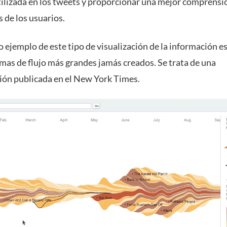
tilizada en los tweets y proporcionar una mejor comprensió
 de los usuarios.
 ejemplo de este tipo de visualización de la información e
amas de flujo más grandes jamás creados. Se trata de una
ción publicada en el New York Times.