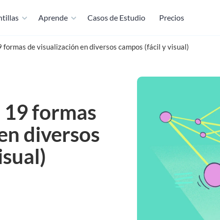
tillas
Aprende
Casos de Estudio
Precios
9 formas de visualización en diversos campos (fácil y visual)
: 19 formas
 en diversos
isual)