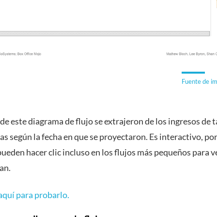
Fuente de i
de este diagrama de flujo se extrajeron de los ingresos de t
las según la fecha en que se proyectaron. Es interactivo, por
ueden hacer clic incluso en los flujos más pequeños para v
an.
aquí para probarlo.