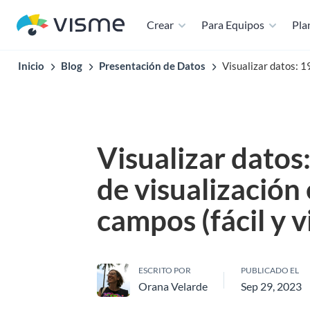
Crear
Para Equipos
Plan
Inicio
Blog
Presentación de Datos
Visualizar datos: 1
Visualizar datos
de visualización
campos (fácil y v
ESCRITO POR
PUBLICADO EL
Orana Velarde
Sep 29, 2023