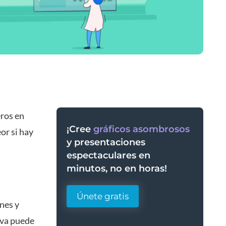
ros en
¡Cree
gráficos asombrosos
eor si hay
y presentaciones
espectaculares en
minutos, no en horas!
Únete gratis
nes y
iva puede