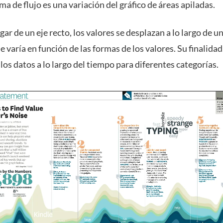
a de flujo es una variación del gráfico de áreas apiladas.
gar de un eje recto, los valores se desplazan a lo largo de un
e varía en función de las formas de los valores. Su finalidad
 los datos a lo largo del tiempo para diferentes categorías.