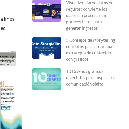
Visualización de datos de
seguros: convierte los
datos sin procesar en
a línea
gráficos listos para
 es
generar ingresos
5 Consejos de storytelling
con datos para crear una
estrategia de contenido
con gráficos
10 Diseños gráficos
divertidos para inspirar tu
comunicación digital