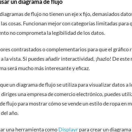
usar
un diagrama de flujo
diagramas de flujo no tienen un eje x fijo, demasiados dat
 las cosas. Funcionan mejor con categorías limitadas para q
nto no comprometa la legibilidad de los datos.
olores contrastados o complementarios para que el gráfico 
a la vista. Si puedes añadir interactividad, ¡hazlo! De este
ma será mucho más interesante y eficaz.
ue un diagrama de flujo se utiliza para visualizar datos a l
 diriges una empresa de comercio electrónico, puedes utili
de flujo para mostrar cómo se vende un estilo de ropa en
 del año.
sar
una herramienta como
Displayr
para crear un diagrama 