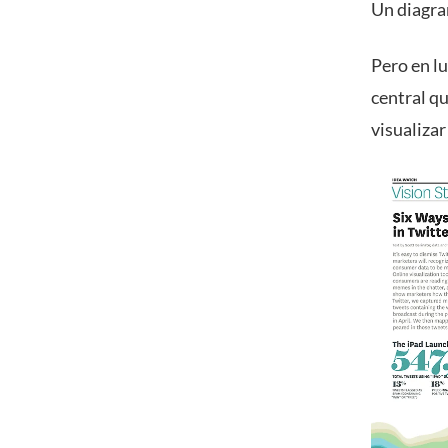
Un diagram
Pero en lu
central qu
visualizar