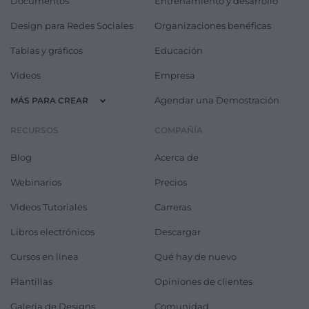
Documentos
Entrenamiento y desarrollo
Design para Redes Sociales
Organizaciones benéficas
Tablas y gráficos
Educación
Videos
Empresa
Agendar una Demostración
MÁS PARA CREAR
RECURSOS
COMPAÑÍA
Blog
Acerca de
Webinarios
Precios
Videos Tutoriales
Carreras
Libros electrónicos
Descargar
Cursos en línea
Qué hay de nuevo
Plantillas
Opiniones de clientes
Galería de Designs
Comunidad