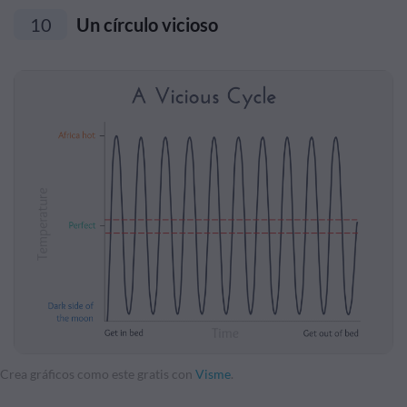
10
Un círculo vicioso
Crea gráficos como este gratis con
Visme
.