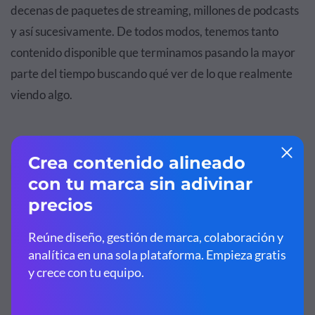
decenas de paquetes de streaming, millones de podcasts
y así sucesivamente. De todos modos, tenemos tanto
contenido disponible que terminamos pasando la mayor
parte del tiempo buscando qué ver de lo que realmente
viendo algo.
6
Fallo en el gráfico