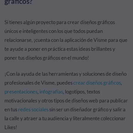
gráficos?
Si tienes algún proyecto para crear diseños gráficos
únicos e inteligentes con los que todos puedan
relacionarse, ¡cuenta con la aplicación de Visme para que
te ayude a poner en práctica estas ideas brillantes y
poner tus diseños gráficos en el mundo!
¡Con la ayuda de las herramientas y soluciones de diseño
profesionales de Visme, puedes
crear diseños gráficos
,
presentaciones
,
infografías
, logotipos, textos
motivacionales y otros tipos de diseños web para publicar
en tus
redes sociales
sin ser un diseñador gráfico y salir a
la calle y atraer a tu audiencia y literalmente coleccionar
Likes!