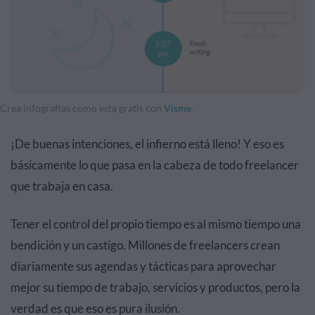
Crea infografías como esta gratis con
Visme
.
¡De buenas intenciones, el infierno está lleno! Y eso es
básicamente lo que pasa en la cabeza de todo freelancer
que trabaja en casa.
Tener el control del propio tiempo es al mismo tiempo una
bendición y un castigo. Millones de freelancers crean
diariamente sus agendas y tácticas para aprovechar
mejor su tiempo de trabajo, servicios y productos, pero la
verdad es que eso es pura ilusión.