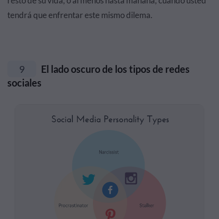
resto de su vida, o al menos hasta mañana, cuando usted
tendrá que enfrentar este mismo dilema.
9
El lado oscuro de los tipos de redes
sociales