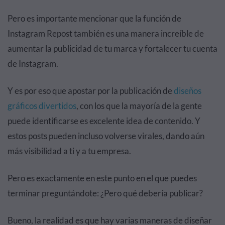
Pero es importante mencionar que la función de
Instagram Repost también es una manera increíble de
aumentar la publicidad de tu marca y fortalecer tu cuenta
de Instagram.
Y es por eso que apostar por la publicación de
diseños
gráficos divertidos
, con los que la mayoría de la gente
puede identificarse es excelente idea de contenido. Y
estos posts pueden incluso volverse virales, dando aún
más visibilidad a ti y a tu empresa.
Pero es exactamente en este punto en el que puedes
terminar preguntándote: ¿Pero qué debería publicar?
Bueno, la realidad es que hay varias maneras de diseñar