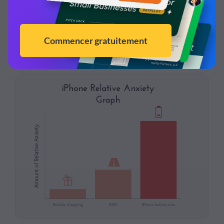
7
Graphique design concernant lanxiété
liée à l’iPhone