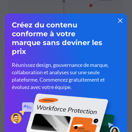
Un tableau ou un graphique efficace est généralement
facile à comprendre et transmet des informations
intéressantes pour le public. Si vos tentatives pour
créer
des graphiques amusants
ressemblent davantage à des
blagues que personne ne comprend, alors ce graphique
résonnera en vous.