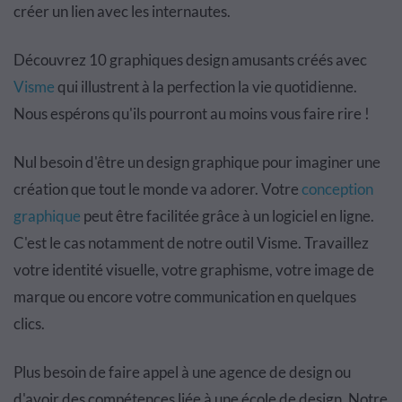
créer un lien avec les internautes.
Découvrez 10 graphiques design amusants créés avec
Visme
qui illustrent à la perfection la vie quotidienne.
Nous espérons qu'ils pourront au moins vous faire rire !
Nul besoin d'être un design graphique pour imaginer une
création que tout le monde va adorer. Votre
conception
graphique
peut être facilitée grâce à un logiciel en ligne.
C'est le cas notamment de notre outil Visme. Travaillez
votre identité visuelle, votre graphisme, votre image de
marque ou encore votre communication en quelques
clics.
Plus besoin de faire appel à une agence de design ou
d'avoir des compétences liée à une école de design. Notre