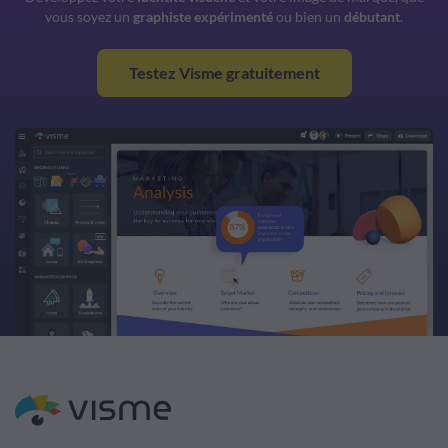
vous soyez un
graphiste expérimenté
ou bien un
débutant
.
Testez Visme gratuitement