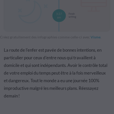
Créez gratuitement des infographies comme celle-ci avec
Visme
.
La route de l'enfer est pavée de bonnes intentions, en
particulier pour ceux d'entre nous qui travaillent à
domicile et qui sont indépendants. Avoir le contrôle total
de votre emploi du temps peut être à la fois merveilleux
et dangereux. Tout le monde a eu une journée 100%
improductive malgré les meilleurs plans. Réessayez
demain !