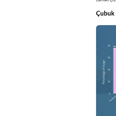
Çubuk 