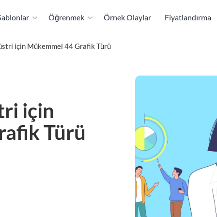
ablonlar
Öğrenmek
Örnek Olaylar
Fiyatlandırma
üstri için Mükemmel 44 Grafik Türü
ri için
afik Türü