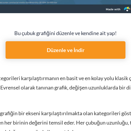
Bu çubuk grafiğini düzenle ve kendine ait yap!
Düzenle ve İndir
tegorileri karşılaştırmanın en basit ve en kolay yolu klasik
. Evrensel olarak tanınan grafik, değişen uzunluklarda bir d
grafiğin bir ekseni karşılaştırılmakta olan kategorileri gös
en her birinin değerini temsil eder. Her çubuğun uzunluğu, 