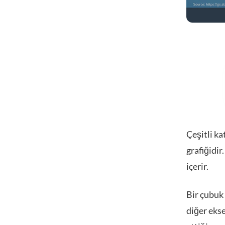
Çeşitli ka
grafiğidir
içerir.
Bir çubuk 
diğer eks