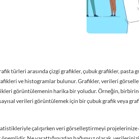
afik türleri arasında çizgi grafikler, çubuk grafikler, pasta gr
afikleri ve histogramlar bulunur. Grafikler, verileri görsel
tikleri görüntülemenin harika bir yoludur. Örneğin, birbiri
ayısal verileri görüntülemek için bir çubuk grafik veya graf
tistikleriyle çalışırken veri görselleştirmeyi projelerinize
önemlidir. Ne yarattığınızdan bağımsız olarak, verilerinizi