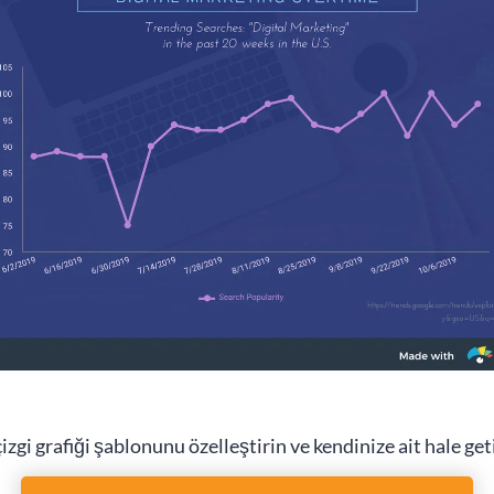
izgi grafiği şablonunu özelleştirin ve kendinize ait hale get