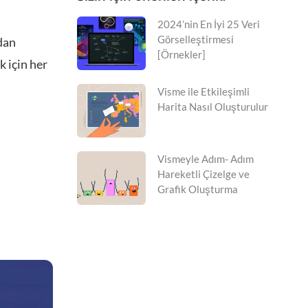
2024’nin En İyi 25 Veri
Görselleştirmesi
dan
[Örnekler]
k için her
Visme ile Etkileşimli
Harita Nasıl Oluşturulur
Vismeyle Adım- Adım
Hareketli Çizelge ve
Grafik Oluşturma