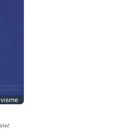
irin!