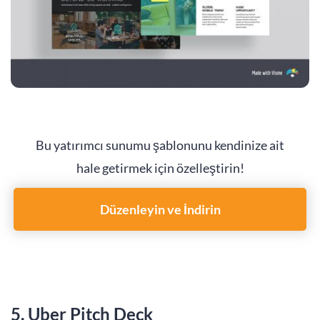
Bu yatırımcı sunumu şablonunu kendinize ait
hale getirmek için özelleştirin!
Düzenleyin ve İndirin
5. Uber Pitch Deck