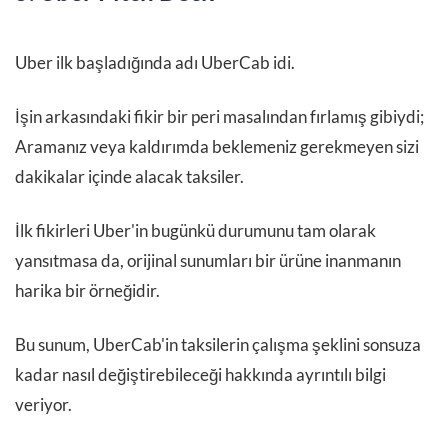
Uber ilk başladığında adı UberCab idi.
İşin arkasındaki fikir bir peri masalından fırlamış gibiydi;
Aramanız veya kaldırımda beklemeniz gerekmeyen sizi
dakikalar içinde alacak taksiler.
İlk fikirleri Uber'in bugünkü durumunu tam olarak
yansıtmasa da, orijinal sunumları bir ürüne inanmanın
harika bir örneğidir.
Bu sunum, UberCab'in taksilerin çalışma şeklini sonsuza
kadar nasıl değiştirebileceği hakkında ayrıntılı bilgi
veriyor.