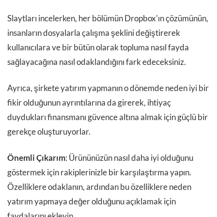
Slaytları incelerken, her bölümün Dropbox'ın çözümünün,
insanların dosyalarla çalışma şeklini değiştirerek
kullanıcılara ve bir bütün olarak topluma nasıl fayda
sağlayacağına nasıl odaklandığını fark edeceksiniz.
Ayrıca, şirkete yatırım yapmanın o dönemde neden iyi bir
fikir olduğunun ayrıntılarına da girerek, ihtiyaç
duydukları finansmanı güvence altına almak için güçlü bir
gerekçe oluşturuyorlar.
Önemli Çıkarım
: Ürününüzün nasıl daha iyi olduğunu
göstermek için rakiplerinizle bir karşılaştırma yapın.
Özelliklere odaklanın, ardından bu özelliklere neden
yatırım yapmaya değer olduğunu açıklamak için
faydalarını ekleyin.