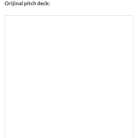
Orijinal pitch deck: