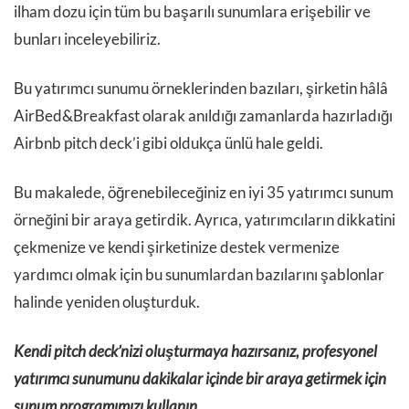
ilham dozu için tüm bu başarılı sunumlara erişebilir ve
bunları inceleyebiliriz.
Bu yatırımcı sunumu örneklerinden bazıları, şirketin hâlâ
AirBed&Breakfast olarak anıldığı zamanlarda hazırladığı
Airbnb pitch deck’i gibi oldukça ünlü hale geldi.
Bu makalede, öğrenebileceğiniz en iyi 35 yatırımcı sunum
örneğini bir araya getirdik. Ayrıca, yatırımcıların dikkatini
çekmenize ve kendi şirketinize destek vermenize
yardımcı olmak için bu sunumlardan bazılarını şablonlar
halinde yeniden oluşturduk.
Kendi pitch deck’nizi oluşturmaya hazırsanız, profesyonel
yatırımcı sunumunu dakikalar içinde bir araya getirmek için
sunum programımızı kullanın.