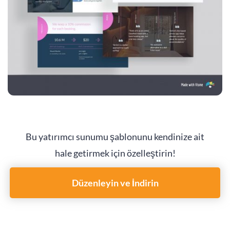
Bu yatırımcı sunumu şablonunu kendinize ait
hale getirmek için özelleştirin!
Düzenleyin ve İndirin