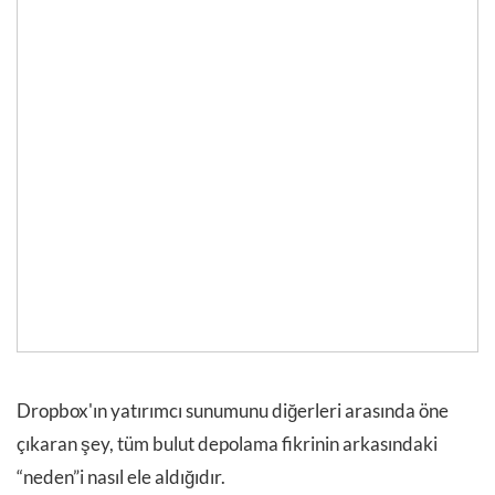
Dropbox'ın yatırımcı sunumunu diğerleri arasında öne
çıkaran şey, tüm bulut depolama fikrinin arkasındaki
“neden”i nasıl ele aldığıdır.