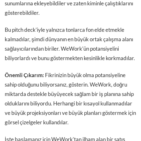
sunumlarına ekleyebildiler ve zaten kiminle çalıştıklarını
gösterebildiler.
Bu pitch deck'iyle yalnızca tonlarca fon elde etmekle
kalmadılar, şimdi dünyanın en büyük ortak çalışma alanı
sağlayıcılarından biriler. WeWork'ün potansiyelini
biliyorlardı ve bunu göstermekten kesinlikle korkmadılar.
Önemli Çıkarım:
Fikrinizin büyük olma potansiyeline
sahip olduğunu biliyorsanız, gösterin. WeWork, doğru
miktarda destekle büyüyecek sağlam bir iş planına sahip
olduklarını biliyordu. Herhangi bir kısayol kullanmadılar
ve büyük projeksiyonları ve büyük planları göstermek için
görsel çizelgeler kullandılar.
İşte başlamanız için WeWork'tan ilham alan bir satış