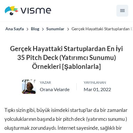
Ana Sayfa
Blog
Sunumlar
Gerçek Hayattaki Startuplardan E
Gerçek Hayattaki Startuplardan En İyi
35 Pitch Deck (Yatırımcı Sunumu)
Örnekleri [Şablonlarla]
YAZAR
YAYINLANAN
Orana Velarde
Mar 01, 2022
Tıpkı sizin gibi, büyük isimdeki startup'lar da bir zamanlar
yolculuklarının başında bir pitch deck (yatırımcı sunumu )
oluşturmak zorundaydı. İnternet sayesinde, sağlıklı bir