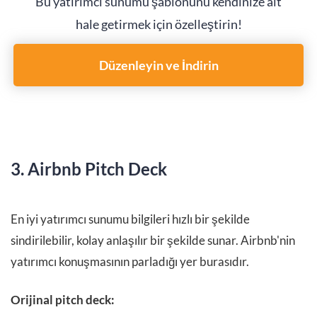
Bu yatırımcı sunumu şablonunu kendinize ait
hale getirmek için özelleştirin!
Düzenleyin ve İndirin
3. Airbnb Pitch Deck
En iyi yatırımcı sunumu bilgileri hızlı bir şekilde
sindirilebilir, kolay anlaşılır bir şekilde sunar. Airbnb'nin
yatırımcı konuşmasının parladığı yer burasıdır.
Orijinal pitch deck: