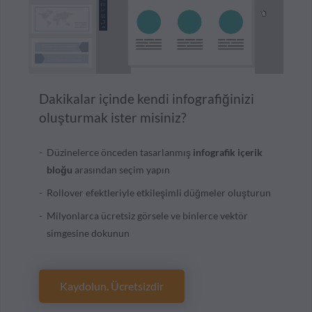
Dakikalar içinde kendi infografiğinizi
oluşturmak ister misiniz?
Düzinelerce önceden tasarlanmış
infografik içerik
bloğu
arasından seçim yapın
Rollover efektleriyle etkileşimli düğmeler oluşturun
Milyonlarca ücretsiz görsele ve binlerce vektör
simgesine dokunun
Kaydolun. Ücretsizdir