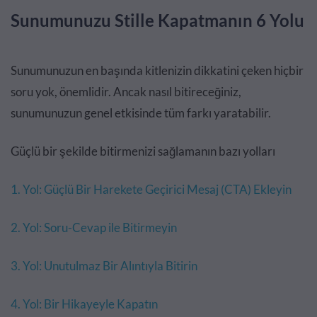
Sunumunuzu Stille Kapatmanın 6 Yolu
Sunumunuzun en başında kitlenizin dikkatini çeken hiçbir
soru yok, önemlidir. Ancak nasıl bitireceğiniz,
sunumunuzun genel etkisinde tüm farkı yaratabilir.
Güçlü bir şekilde bitirmenizi sağlamanın bazı yolları
1. Yol: Güçlü Bir Harekete Geçirici Mesaj (CTA) Ekleyin
2. Yol: Soru-Cevap ile Bitirmeyin
3. Yol: Unutulmaz Bir Alıntıyla Bitirin
4. Yol: Bir Hikayeyle Kapatın