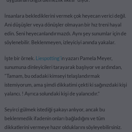
İnsanlara beklediklerini vermek çok heyecan verici değil.
Ani düşüşler veya dönüşler olmayan bir hız treni hayal
edin. Seni heyecanlandırmazdı. Aynı şey sunumlar için de
söylenebilir. Beklenmeyen, izleyiciyi anında yakalar.
İşte bir örnek.
Liespotting'i
n yazarı Pamela Meyer,
sunumuna dinleyicileri tarayarak başlıyor ve ardından,
"Tamam, bu odadaki kimseyi telaşlandırmak
istemiyorum, ama şimdi dikkatimi çekti ki sağınızdaki kişi
yalancı. ! Ayrıca solundaki kişi de yalancıdır.”
Seyirci gülmek istediği şakayı anlıyor, ancak bu
beklenmedik ifadenin onları bağladığını ve tüm
dikkatlerini vermeye hazır olduklarını söyleyebilirsiniz.