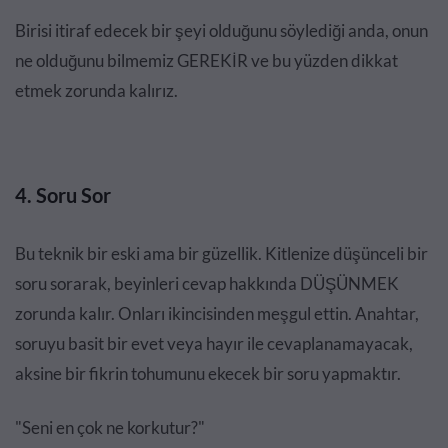
Birisi itiraf edecek bir şeyi olduğunu söylediği anda, onun
ne olduğunu bilmemiz GEREKİR ve bu yüzden dikkat
etmek zorunda kalırız.
4. Soru Sor
Bu teknik bir eski ama bir güzellik. Kitlenize düşünceli bir
soru sorarak, beyinleri cevap hakkında DÜŞÜNMEK
zorunda kalır. Onları ikincisinden meşgul ettin. Anahtar,
soruyu basit bir evet veya hayır ile cevaplanamayacak,
aksine bir fikrin tohumunu ekecek bir soru yapmaktır.
"Seni en çok ne korkutur?"