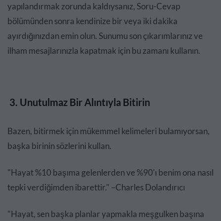
yapılandırmak zorunda kaldıysanız, Soru-Cevap
bölümünden sonra kendinize bir veya iki dakika
ayırdığınızdan emin olun. Sunumu son çıkarımlarınız ve
ilham mesajlarınızla kapatmak için bu zamanı kullanın.
3. Unutulmaz Bir Alıntıyla Bitirin
Bazen, bitirmek için mükemmel kelimeleri bulamıyorsan,
başka birinin sözlerini kullan.
"Hayat %10 başıma gelenlerden ve %90'ı benim ona nasıl
tepki verdiğimden ibarettir." –Charles Dolandırıcı
"Hayat, sen başka planlar yapmakla meşgulken başına