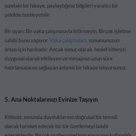
sondaki bir hikaye, paylaştığınız bilgileri yaratıcı bir
şekilde özetleyebilir.
Bir uyarı: Bir vaka çalışmasıyla bitirmeyin. Birçok işletme
sahibi bunu yapıyor.
Vaka çalışmaları,
sunumunuzun
ortası için harikadır. Ancak sonuç olarak, hedef kitlenizi
duygusal olarak etkileyen ve mesajınızı uzun süre
hatırlamalarını sağlayan anlamlı bir hikaye istiyorsunuz.
5. Ana Noktalarınızı Evinize Taşıyın
Kitleniz, sonunda duyduklarının doğrusal bir temsili
olarak hareket edecek bir tür özetlemeyi takdir
edeceklerdir. Birçok profesyonel konuşmacının kullandığı