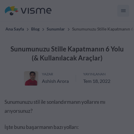
Ana Sayfa
Blog
Sunumlar
Sunumunuzu Stille Kapatmanın 6 Y
Sunumunuzu Stille Kapatmanın 6 Yolu
(& Kullanılacak Araçlar)
YAZAR
YAYINLANAN
Ashish Arora
Tem 18, 2022
Sunumunuzu stil ile sonlandırmanın yollarını mı
arıyorsunuz?
İşte bunu başarmanın bazı yolları: