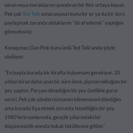
sorun veya meraklarını uyandıran bir fikir ortaya koyun.
Pek çok
Ted Talk
sunucusunun bunu bir sır ya da bir özrü
paylaşmak zorunda olduklarını "itiraf ederek" yaptığını
göreceksiniz.
Konuşmacı Dan Pink bunu ünlü Ted Talk'unda şöyle
söylüyor:
"En başta burada bir itirafta bulunmam gerekiyor. 20
yıldan biraz daha uzun bir süre önce, pişman olduğum bir
şey yaptım. Parçası olmadığım bir şey
özellikle gurur
verici. Pek çok yönden kimsenin bilmemesini dilediğim
ama burada ifşa etmek zorunda hissettiğim bir şey.
1980'lerin sonlarında, gençlik yıllarındaki bir
düşüncesizlik anında hukuk fakültesine gittim.”