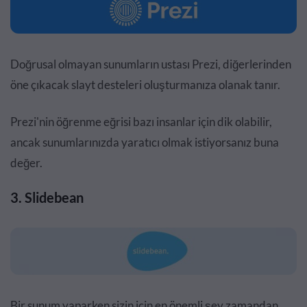
Doğrusal olmayan sunumların ustası Prezi, diğerlerinden
öne çıkacak slayt desteleri oluşturmanıza olanak tanır.
Prezi'nin öğrenme eğrisi bazı insanlar için dik olabilir,
ancak sunumlarınızda yaratıcı olmak istiyorsanız buna
değer.
3. Slidebean
Bir sunum yaparken sizin için en önemli şey zamandan