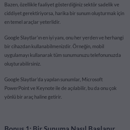
Bazen, özellikle faaliyet gösterdiğiniz sektör sadelik ve
ciddiyet gerektiriyorsa, harika bir sunum oluşturmak için
en temel araçlar yeterlidir.
Google Slaytlar'ın en iyi yanı, onu her yerden ve herhangi
bir cihazdan kullanabilmenizdir. Örneğin, mobil
uygulamayı kullanarak tüm sunumunuzu telefonunuzda
oluşturabilirsiniz.
Google Slaytlar'da yapılan sunumlar, Microsoft
PowerPoint ve Keynote ile de açılabilir, bu da onu çok
yönlü bir araç haline getirir.
Bonus 1: Bir Sunuma Nasıl Başlanır