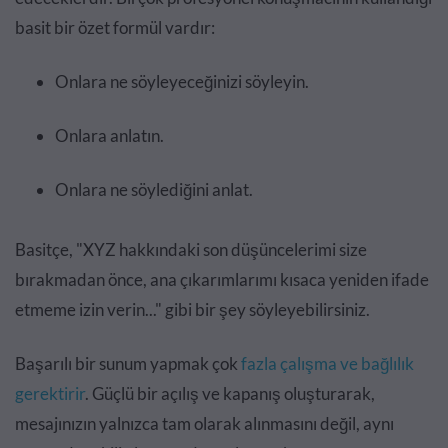
basit bir özet formül vardır:
Onlara ne söyleyeceğinizi söyleyin.
Onlara anlatın.
Onlara ne söylediğini anlat.
Basitçe, "XYZ hakkındaki son düşüncelerimi size
bırakmadan önce, ana çıkarımlarımı kısaca yeniden ifade
etmeme izin verin..." gibi bir şey söyleyebilirsiniz.
Başarılı bir sunum yapmak çok
fazla çalışma ve bağlılık
gerektirir
. Güçlü bir açılış ve kapanış oluşturarak,
mesajınızın yalnızca tam olarak alınmasını değil, aynı