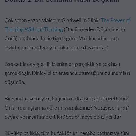
Çok satan yazar Malcolm Gladwell'in Blink:
The Power of
Thinking Without Thinking
(Düşünmeden Düşünmenin
Gücü) kitabında belirttiğine göre, "Ani kararlar... çok
hızlıdır: en ince deneyim dilimlerine dayanırlar."
Başka bir deyişle: ilk izlenimler gerçektir ve çok hızlı
gerçekleşir. Dinleyiciler arasında oturduğunuz sunumları
düşünün.
Bir sunucu sahneye çıktığında ne kadar çabuk özetledin?
Onları duruşlarına göre mi yargıladınız? Ne giyiyorlardı?
Seyirciye nasıl hitap ettiler? Sesleri neye benziyordu?
Büyük olasılıkla, tüm bu faktörleri hesaba kattınız ve tüm