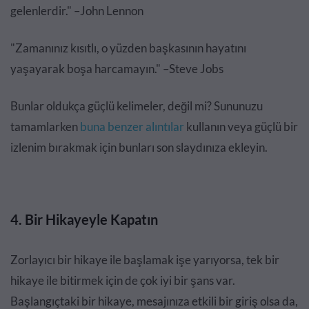
gelenlerdir." –John Lennon
"Zamanınız kısıtlı, o yüzden başkasının hayatını
yaşayarak boşa harcamayın." –Steve Jobs
Bunlar oldukça güçlü kelimeler, değil mi? Sununuzu
tamamlarken
buna benzer alıntılar
kullanın veya güçlü bir
izlenim bırakmak için bunları son slaydınıza ekleyin.
4. Bir Hikayeyle Kapatın
Zorlayıcı bir hikaye ile başlamak işe yarıyorsa, tek bir
hikaye ile bitirmek için de çok iyi bir şans var.
Başlangıçtaki bir hikaye, mesajınıza etkili bir giriş olsa da,