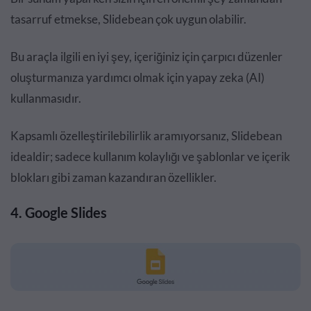
tasarruf etmekse, Slidebean çok uygun olabilir.
Bu araçla ilgili en iyi şey, içeriğiniz için çarpıcı düzenler
oluşturmanıza yardımcı olmak için yapay zeka (AI)
kullanmasıdır.
Kapsamlı özelleştirilebilirlik aramıyorsanız, Slidebean
idealdir; sadece kullanım kolaylığı ve şablonlar ve içerik
blokları gibi zaman kazandıran özellikler.
4. Google Slides