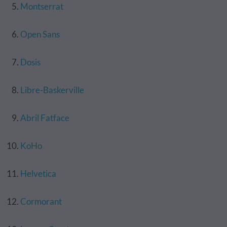
Montserrat
Open Sans
Dosis
Libre-Baskerville
Abril Fatface
KoHo
Helvetica
Cormorant