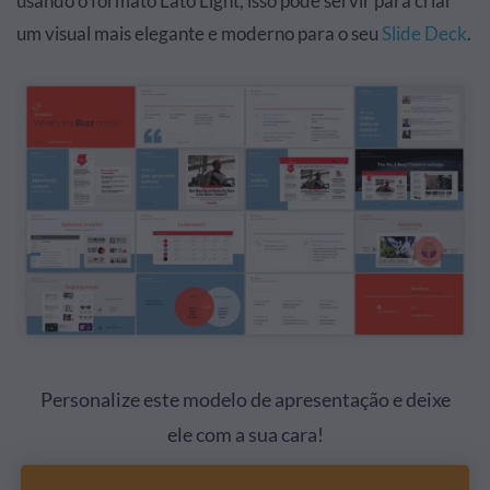
usando o formato Lato Light, isso pode servir para criar
um visual mais elegante e moderno para o seu
Slide Deck
.
Personalize este modelo de apresentação e deixe
ele com a sua cara!