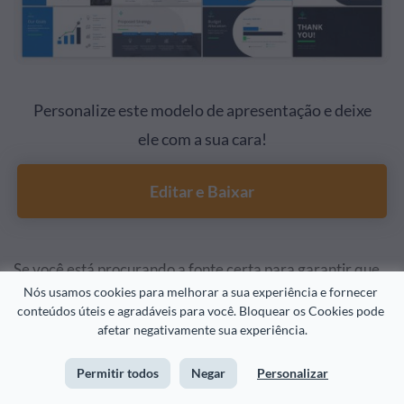
Personalize este modelo de apresentação e deixe
ele com a sua cara!
Editar e Baixar
Se você está procurando a fonte certa para garantir que
Nós usamos cookies para melhorar a sua experiência e fornecer 
sua apresentação seja fácil de ler e simples de ser
conteúdos úteis e agradáveis para você. Bloquear os Cookies pode 
entendida, então a Open Sans é uma ótima escolha, com
afetar negativamente sua experiência.
ela, não tem como errar.
Permitir todos
Negar
Personalizar