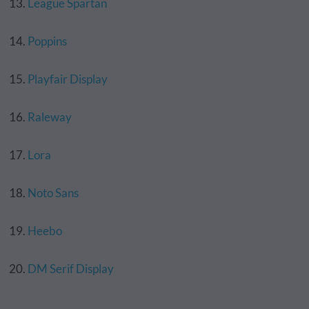
League Spartan
Poppins
Playfair Display
Raleway
Lora
Noto Sans
Heebo
DM Serif Display