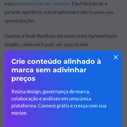
suas
apresentações de negócios
. Ela é fácil de ler e
garante aparência mais tradicional e sóbria para suas
apresentações.
Usamos a fonte Bentham em nosso tema Apresentação
simples, como você pode ver aqui abaixo.