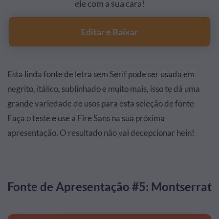
ele com a sua cara!
Editar e Baixar
Esta linda fonte de letra sem Serif pode ser usada em
negrito, itálico, sublinhado e muito mais, isso te dá uma
grande variedade de usos para esta seleção de fonte
Faça o teste e use a Fire Sans na sua próxima
apresentação. O resultado não vai decepcionar hein!
Fonte de Apresentação #5: Montserrat