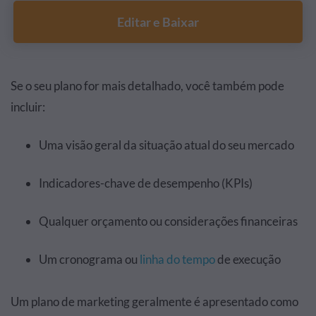
Editar e Baixar
Se o seu plano for mais detalhado, você também pode
incluir:
Uma visão geral da situação atual do seu mercado
Indicadores-chave de desempenho (KPIs)
Qualquer orçamento ou considerações financeiras
Um cronograma ou
linha do tempo
de execução
Um plano de marketing geralmente é apresentado como