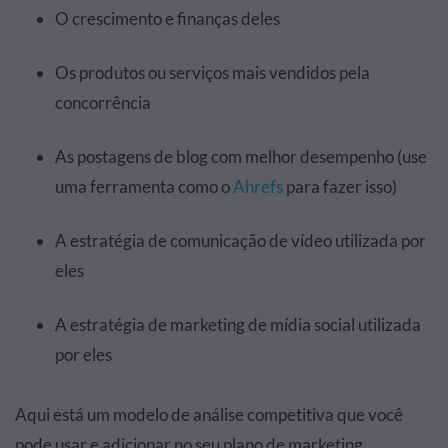
O crescimento e finanças deles
Os produtos ou serviços mais vendidos pela
concorrência
As postagens de blog com melhor desempenho (use
uma ferramenta como o
Ahrefs
para fazer isso)
A estratégia de comunicação de vídeo utilizada por
eles
A estratégia de marketing de mídia social utilizada
por eles
Aqui está um modelo de análise competitiva que você
pode usar e adicionar no seu plano de marketing.