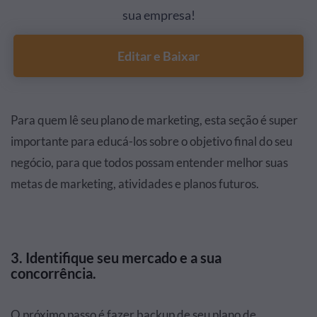
sua empresa!
Editar e Baixar
Para quem lê seu plano de marketing, esta seção é super
importante para educá-los sobre o objetivo final do seu
negócio, para que todos possam entender melhor suas
metas de marketing, atividades e planos futuros.
3.
Identifique seu mercado e a sua
concorrência.
O próximo passo é fazer backup de seu plano de