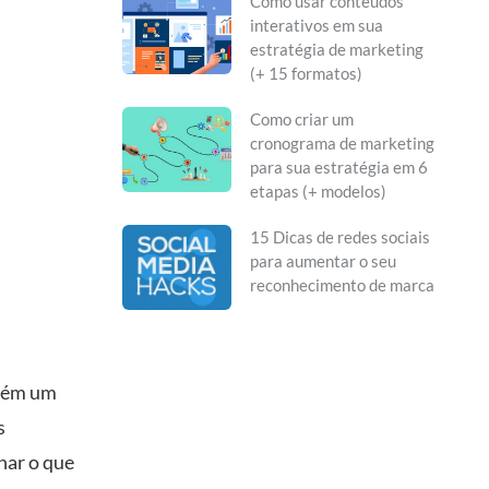
Como usar conteúdos
interativos em sua
estratégia de marketing
(+ 15 formatos)
Como criar um
cronograma de marketing
para sua estratégia em 6
etapas (+ modelos)
15 Dicas de redes sociais
para aumentar o seu
reconhecimento de marca
ntém um
s
har o que