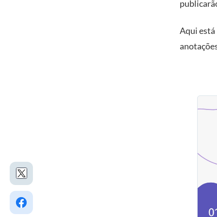
publicarão
Aqui está
anotações