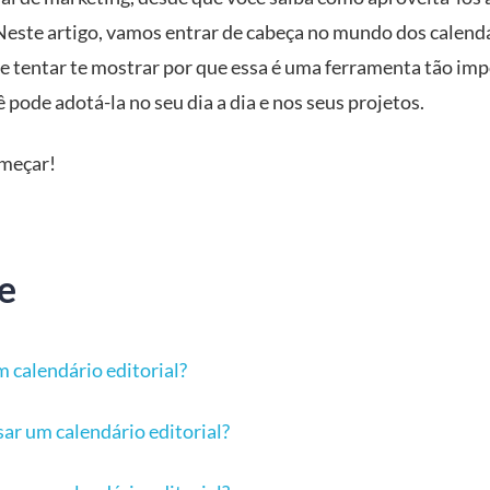
este artigo, vamos entrar de cabeça no mundo dos calend
e tentar te mostrar por que essa é uma ferramenta tão imp
pode adotá-la no seu dia a dia e nos seus projetos.
meçar!
e
m calendário editorial?
sar um calendário editorial?