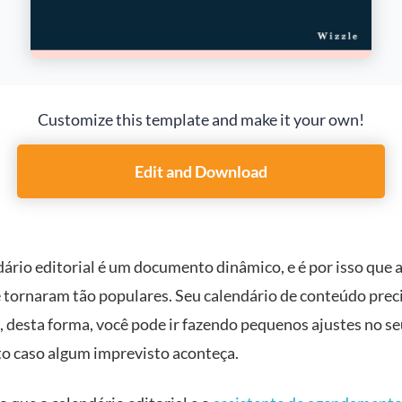
Customize this template and make it your own!
Edit and Download
ário editorial é um documento dinâmico, e é por isso que 
se tornaram tão populares. Seu calendário de conteúdo preci
, desta forma, você pode ir fazendo pequenos ajustes no s
 caso algum imprevisto aconteça.