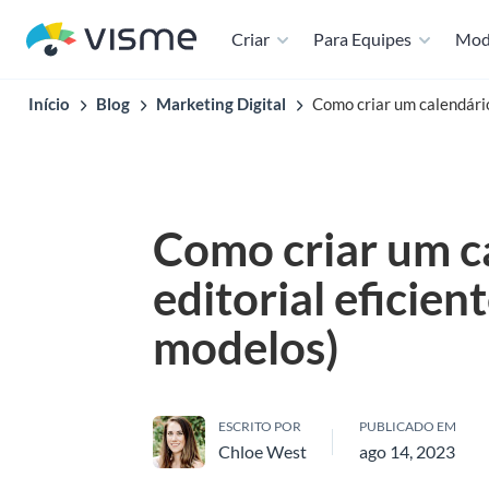
Criar
Para Equipes
Mod
Início
Blog
Marketing Digital
Como criar um calendário
Como criar um c
editorial eficient
modelos)
ESCRITO POR
PUBLICADO EM
Chloe West
ago 14, 2023