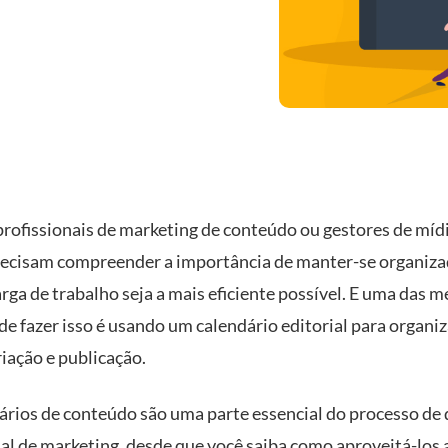
profissionais de marketing de conteúdo ou gestores de míd
precisam compreender a importância de manter-se organiza
rga de trabalho seja a mais eficiente possível. E uma das 
de fazer isso é usando um calendário editorial para organiz
riação e publicação.
ários de conteúdo são uma parte essencial do processo de
nal de marketing, desde que você saiba como aproveitá-los 