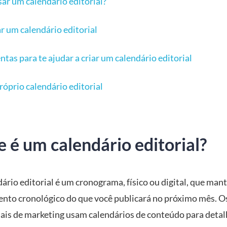
sar um calendário editorial?
r um calendário editorial
tas para te ajudar a criar um calendário editorial
róprio calendário editorial
 é um calendário editorial?
ário editorial é um cronograma, físico ou digital, que ma
nto cronológico do que você publicará no próximo mês. O
nais de marketing usam calendários de conteúdo para detal