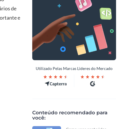
ários de
ortante e
Utilizado Pelas Marcas Lideres do Mercado
Conteúdo recomendado para
você: