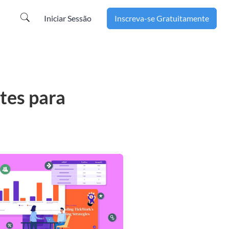
Iniciar Sessão
Inscreva-se Gratuitamente
tes para