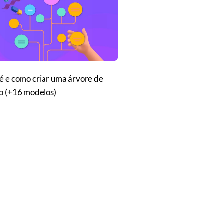
é e como criar uma árvore de
o (+16 modelos)