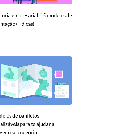
toria empresarial: 15 modelos de
ntação (+ dicas)
elos de panfletos
alizáveis para te ajudar a
er o seu negócio