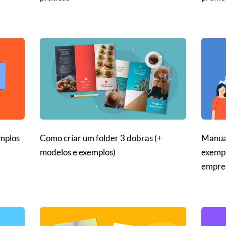
mplos
Como criar um folder 3 dobras (+
Manual
modelos e exemplos)
exempl
empre