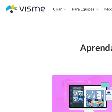
Criar
Para Equipes
Mod
Aprenda