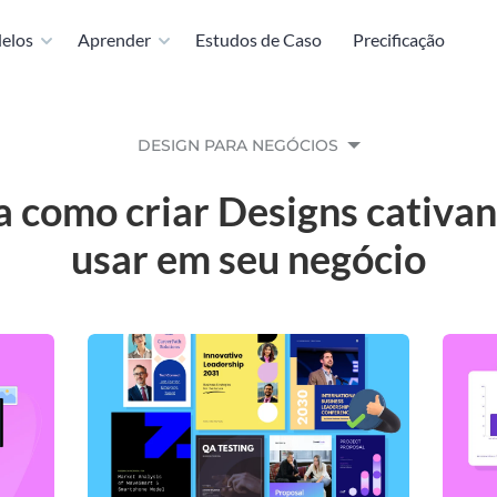
elos
Aprender
Estudos de Caso
Precificação
DESIGN PARA NEGÓCIOS
 como criar Designs cativan
usar em seu negócio