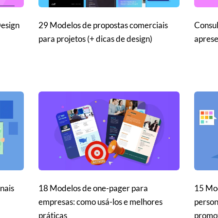
Design
29 Modelos de propostas comerciais
Consul
para projetos (+ dicas de design)
aprese
nais
18 Modelos de one-pager para
15 Mod
empresas: como usá-los e melhores
person
práticas
promov