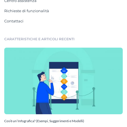
Centro assistenza
Richieste di funzionalità
Contattaci
CARATTERISTICHE E ARTICOLI RECENTI
Cos’è un’Infografica? (Esempi, Suggerimenti e Modelli)