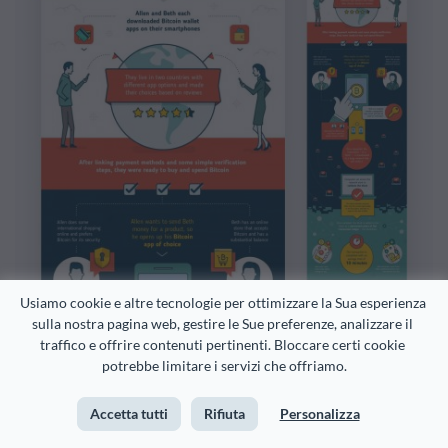
Usiamo cookie e altre tecnologie per ottimizzare la Sua esperienza 
sulla nostra pagina web, gestire le Sue preferenze, analizzare il 
traffico e offrire contenuti pertinenti. Bloccare certi cookie 
potrebbe limitare i servizi che offriamo.
Fonte immagine
Accetta tutti
Rifiuta
Personalizza
Si tratta solitamente di infografiche ricche di testo e
possono essere utilizzate per riassumere lunghi post di