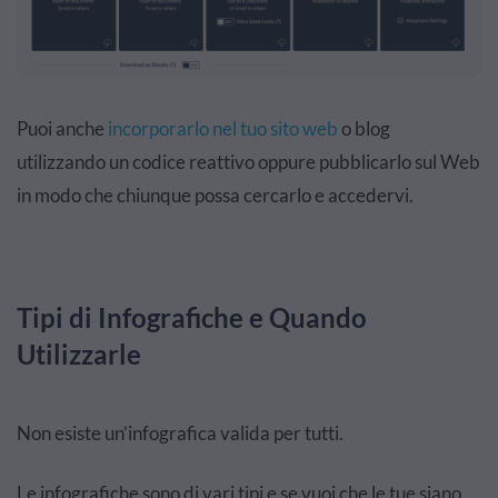
Puoi anche
incorporarlo nel tuo sito web
o blog
utilizzando un codice reattivo oppure pubblicarlo sul Web
in modo che chiunque possa cercarlo e accedervi.
Tipi di Infografiche e Quando
Utilizzarle
Non esiste un’infografica valida per tutti.
Le infografiche sono di vari tipi e se vuoi che le tue siano