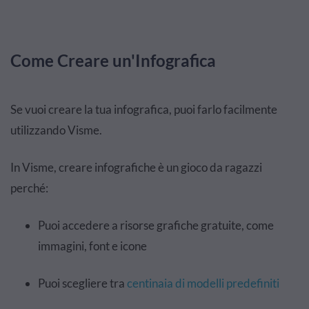
Come Creare un'Infografica
Se vuoi creare la tua infografica, puoi farlo facilmente
utilizzando Visme.
In Visme, creare infografiche è un gioco da ragazzi
perché:
Puoi accedere a risorse grafiche gratuite, come
immagini, font e icone
Puoi scegliere tra
centinaia di modelli predefiniti