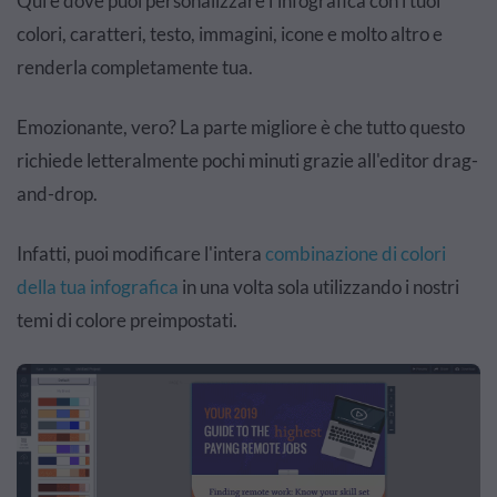
Qui è dove puoi personalizzare l'infografica con i tuoi
colori, caratteri, testo, immagini, icone e molto altro e
renderla completamente tua.
Emozionante, vero? La parte migliore è che tutto questo
richiede letteralmente pochi minuti grazie all'editor drag-
and-drop.
Infatti, puoi modificare
l'intera
combinazione di colori
della tua infografica
in una volta sola utilizzando i nostri
temi di colore preimpostati.