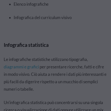
Elenco infografiche
Infografica del curriculum visivo
Infografica statistica
Le infografiche statistiche utilizzano tipografia,
diagrammi e grafici
per presentare ricerche, fatti e cifre
in modo visivo. Ciò aiuta a rendere i dati più interessanti e
più facili da digerire rispetto a un mucchio di semplici
numeri o tabelle.
Un'infografica statistica può concentrarsi su una singola
ricerca o visualizzazione di dati oppure utilizzare un mix