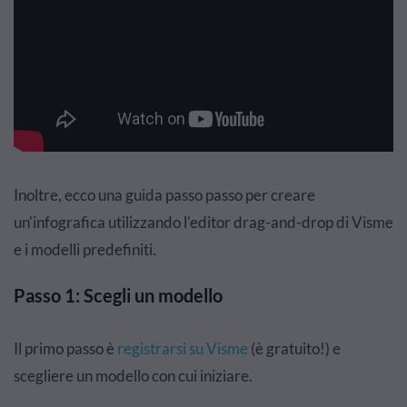
Inoltre, ecco una guida passo passo per creare
un'infografica utilizzando l'editor drag-and-drop di Visme
e i modelli predefiniti.
Passo 1: Scegli un modello
Il primo passo
è
registrarsi su Visme
(è gratuito!) e
scegliere un modello con cui iniziare.