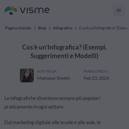
Pagina iniziale
Blog
Infografica
Cos’è un’Infografica? (Esemp
Cos’è un’Infografica? (Esempi,
Suggerimenti e Modelli)
SCRITTO DA
PUBBLICATO IL
Mahnoor Sheikh
Feb 23, 2024
Le infografiche diventano sempre più popolari
praticamente in ogni settore.
Dal marketing digitale alle scuole e alle aule, le