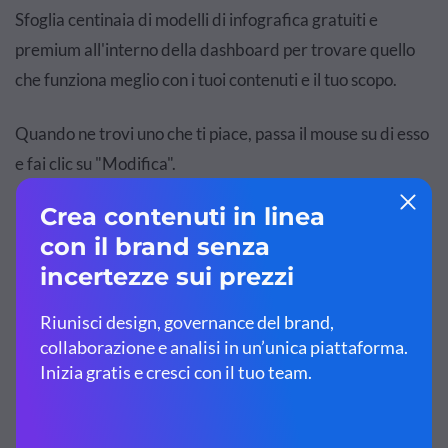
Sfoglia centinaia di modelli di infografica gratuiti e
premium all'interno della dashboard per trovare quello
che funziona meglio con i tuoi contenuti e il tuo scopo.
Quando ne trovi uno che ti piace, passa il mouse su di esso
e fai clic su "Modifica".