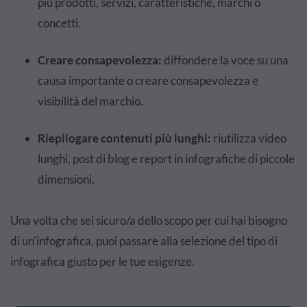
più prodotti, servizi, caratteristiche, marchi o
concetti.
Creare consapevolezza:
diffondere la voce su una
causa importante o creare consapevolezza e
visibilità del marchio.
Riepilogare contenuti più lunghi:
riutilizza video
lunghi, post di blog e report in infografiche di piccole
dimensioni.
Una volta che sei sicuro/a dello scopo per cui hai bisogno
di un'infografica, puoi passare alla selezione del tipo di
infografica giusto per le tue esigenze.