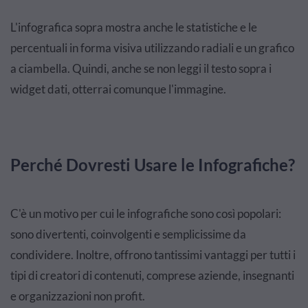
L'infografica sopra mostra anche le statistiche e le
percentuali in forma visiva utilizzando radiali e un grafico
a ciambella. Quindi, anche se non leggi il testo sopra i
widget dati, otterrai comunque l'immagine.
Perché Dovresti Usare le Infografiche?
C'è un motivo per cui le infografiche sono così popolari:
sono divertenti, coinvolgenti e semplicissime da
condividere. Inoltre, offrono tantissimi vantaggi per tutti i
tipi di creatori di contenuti, comprese aziende, insegnanti
e organizzazioni non profit.