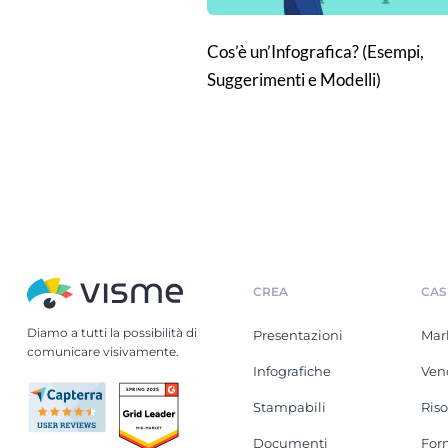
Cos’è un’Infografica? (Esempi,
Suggerimenti e Modelli)
CREA
CAS
Diamo a tutti la possibilità di
Presentazioni
Mar
comunicare visivamente.
Infografiche
Ven
Stampabili
Ris
Documenti
For