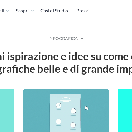
li
Scopri
Casi di Studio
Prezzi
INFOGRAFICA
i ispirazione e idee su come
grafiche belle e di grande im