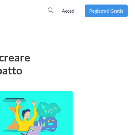
Accedi
Registrati Gratis
 creare
patto