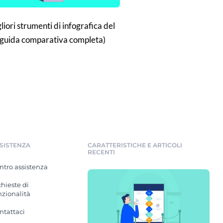
iori strumenti di infografica del
guida comparativa completa)
SISTENZA
CARATTERISTICHE E ARTICOLI
RECENTI
ntro assistenza
chieste di
nzionalità
ntattaci