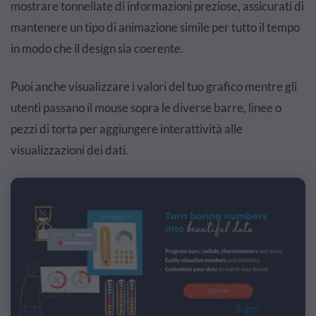
mostrare tonnellate di informazioni preziose, assicurati di
mantenere un tipo di animazione simile per tutto il tempo
in modo che il design sia coerente.
Puoi anche visualizzare i valori del tuo grafico mentre gli
utenti passano il mouse sopra le diverse barre, linee o
pezzi di torta per aggiungere interattività alle
visualizzazioni dei dati.