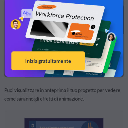
Puoi visualizzare in anteprima il tuo progetto per vedere
come saranno gli effetti di animazione.