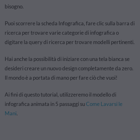
bisogno.
Puoi scorrere la scheda Infografica, fare clic sulla barra di
ricerca per trovare varie categorie di infografica o
digitare la query di ricerca per trovare modelli pertinenti.
Hai anche la possibilità di iniziare con una tela bianca se
desideri creare un nuovo design completamente da zero.
Il mondo è a portata di mano per fare ciò che vuoi!
Ai fini di questo tutorial, utilizzeremo il modello di
infografica animata in 5 passaggi su
Come Lavarsi le
Mani
.