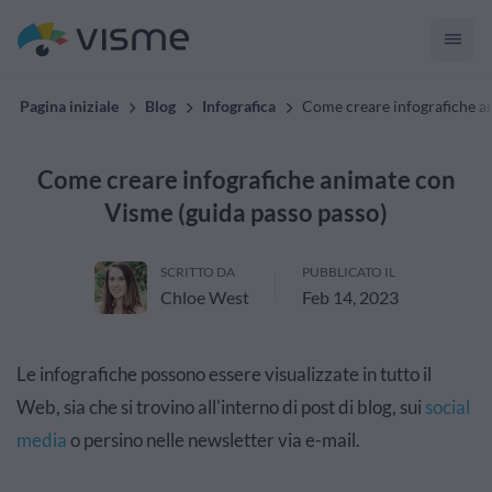
Pagina iniziale
Blog
Infografica
Come creare infografiche a
Come creare infografiche animate con
Visme (guida passo passo)
SCRITTO DA
PUBBLICATO IL
Chloe West
Feb 14, 2023
Le infografiche possono essere visualizzate in tutto il
Web, sia che si trovino all'interno di post di blog, sui
social
media
o persino nelle newsletter via e-mail.