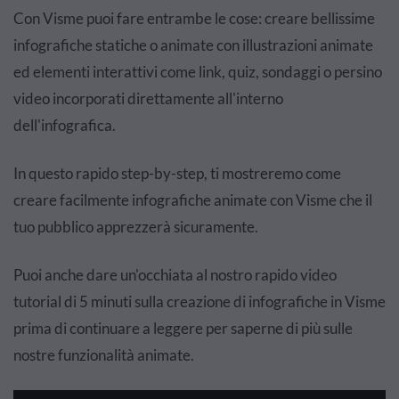
Con
Visme
puoi fare entrambe le cose: creare bellissime
infografiche statiche o animate con illustrazioni animate
ed elementi interattivi come link, quiz, sondaggi o persino
video incorporati direttamente all'interno
dell'infografica.
In questo rapido step-by-step, ti mostreremo come
creare facilmente infografiche animate con Visme che il
tuo pubblico apprezzerà sicuramente.
Puoi anche dare un'occhiata al nostro rapido video
tutorial di 5 minuti sulla creazione di infografiche in Visme
prima di continuare a leggere per saperne di più sulle
nostre funzionalità animate.