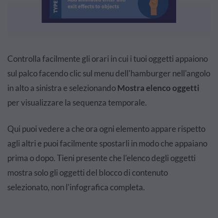
Controlla facilmente gli orari in cui i tuoi oggetti appaiono
sul palco facendo clic sul menu dell'hamburger nell'angolo
in alto a sinistra e selezionando
Mostra elenco oggetti
per visualizzare la sequenza temporale.
Qui puoi vedere a che ora ogni elemento appare rispetto
agli altri e puoi facilmente spostarli in modo che appaiano
prima o dopo. Tieni presente che l'elenco degli oggetti
mostra solo gli oggetti del blocco di contenuto
selezionato, non l'infografica completa.