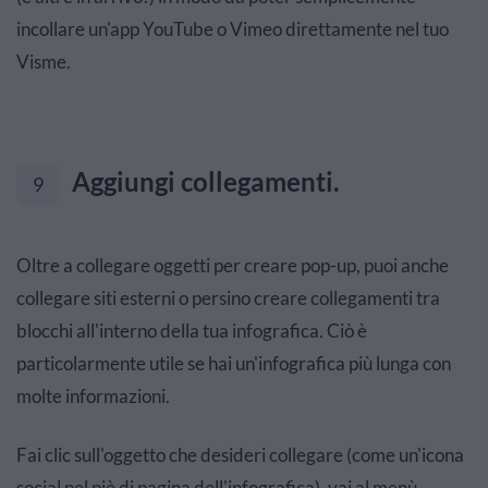
incollare un'app YouTube o Vimeo direttamente nel tuo
Visme.
Aggiungi collegamenti.
9
Oltre a collegare oggetti per creare pop-up, puoi anche
collegare siti esterni o persino creare collegamenti tra
blocchi all'interno della tua infografica. Ciò è
particolarmente utile se hai un'infografica più lunga con
molte informazioni.
Fai clic sull'oggetto che desideri collegare (come un'icona
social nel piè di pagina dell'infografica), vai al menù