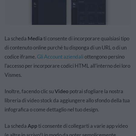
La scheda
Media
ti consente di incorporare qualsiasi tipo
di contenuto online purché tu disponga di un URL o di un
codice iframe.
Gli Account aziendali
ottengono persino
l'accesso per incorporare codici HTML all'interno dei loro
Vismes.
Inoltre, facendo clic su
Video
potrai sfogliare la nostra
libreria di video stock da aggiungere allo sfondo della tua
infografica o come dettaglio nel tuo design.
La scheda
App
ti consente di collegarti a varie app video
(e altre in arrivo!) in modo da poter semplicemente