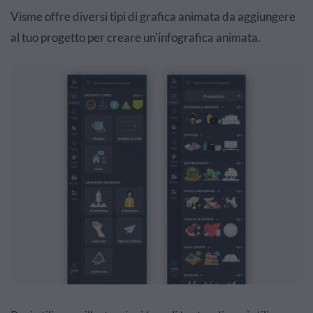
Visme offre diversi tipi di grafica animata da aggiungere
al tuo progetto per creare un'infografica animata.