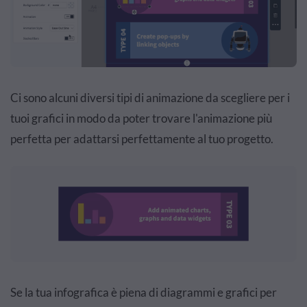
Ci sono alcuni diversi tipi di animazione da scegliere per i
tuoi grafici in modo da poter trovare l'animazione più
perfetta per adattarsi perfettamente al tuo progetto.
Se la tua infografica è piena di diagrammi e grafici per