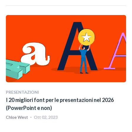
PRESENTAZIONI
I 20 migliori font per le presentazioni nel 2026
(PowerPoint e non)
Chloe West
Ott 02, 2023