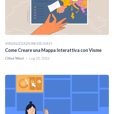
VISUALIZZAZIONI DEI DATI
Come Creare una Mappa Interattiva con Visme
Chloe West
Lug 20, 2022