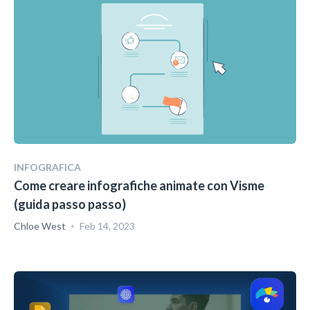
INFOGRAFICA
Come creare infografiche animate con Visme
(guida passo passo)
Chloe West
Feb 14, 2023