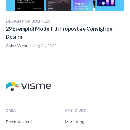
DESIGN FOR BUSINESS
29 Esempi di Modelli di Proposta e Consigli per
Design
Chloe West
Lug 06, 2022
CREA
CASI D’USO
Presentazioni
Marketing