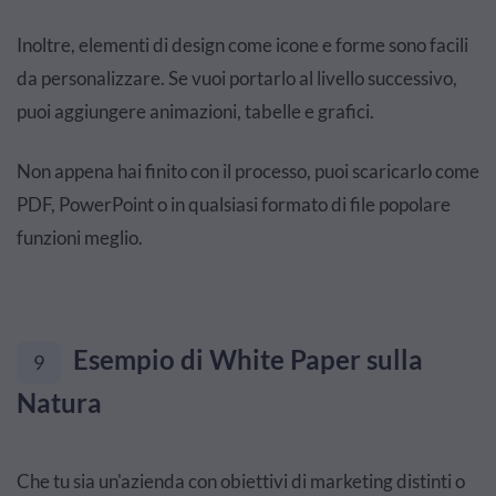
Inoltre, elementi di design come icone e forme sono facili
da personalizzare. Se vuoi portarlo al livello successivo,
puoi aggiungere animazioni, tabelle e grafici.
Non appena hai finito con il processo, puoi scaricarlo come
PDF, PowerPoint o in qualsiasi formato di file popolare
funzioni meglio.
Esempio di White Paper sulla
9
Natura
Che tu sia un'azienda con obiettivi di marketing distinti o