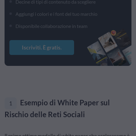
Decine di tipi di contenuto da scegliere
Aggiungi i colori e i font del tuo marchio
Disponibile collaborazione in team
Iscriviti. È gratis.
Esempio di White Paper sul
1
Rischio delle Reti Sociali
Il primo ottimo modello di white paper che esploreremo è