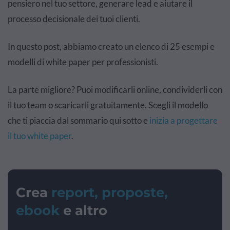
pensiero nel tuo settore, generare lead e aiutare il
processo decisionale dei tuoi clienti.
In questo post, abbiamo creato un elenco di 25 esempi e
modelli di white paper per professionisti.
La parte migliore? Puoi modificarli online, condividerli con
il tuo team o scaricarli gratuitamente. Scegli il modello
che ti piaccia dal sommario qui sotto e
inizia a progettare
il tuo white paper
.
Crea
report, proposte,
ebook
e altro