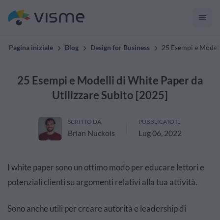
Pagina iniziale
Blog
Design for Business
25 Esempi e Modelli
25 Esempi e Modelli di White Paper da
Utilizzare Subito [2025]
SCRITTO DA
PUBBLICATO IL
Brian Nuckols
Lug 06, 2022
I white paper sono un ottimo modo per educare lettori e
potenziali clienti su argomenti relativi alla tua attività.
Sono anche utili per creare autorità e leadership di