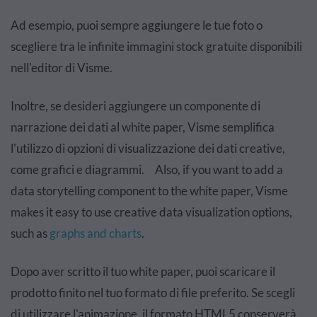
Ad esempio, puoi sempre aggiungere le tue foto o
scegliere tra le infinite immagini stock gratuite disponibili
nell'editor di Visme.
Inoltre, se desideri aggiungere un componente di
narrazione dei dati al white paper, Visme semplifica
l'utilizzo di opzioni di visualizzazione dei dati creative,
come grafici e diagrammi. Also, if you want to add a
data storytelling component to the white paper, Visme
makes it easy to use creative data visualization options,
such as
graphs and charts
.
Dopo aver scritto il tuo white paper, puoi scaricare il
prodotto finito nel tuo formato di file preferito. Se scegli
di utilizzare l'animazione, il formato HTML5 conserverà