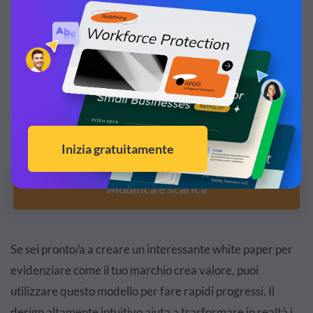
Personalizza questo modello e personalizzalo!
Modifica e scarica
Se sei pronto/a a creare un interessante white paper per
evidenziare come il tuo marchio crea valore, puoi
utilizzare questo modello per fare rapidi progressi. Il
design altamente intuitivo aiuta a trasformare in realtà i