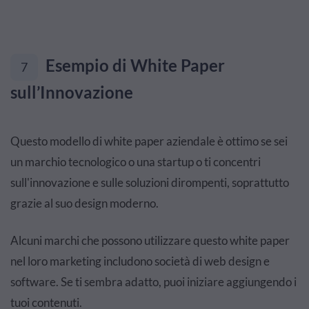
Esempio di White Paper
7
sull’Innovazione
Questo modello di white paper aziendale è ottimo se sei
un marchio tecnologico o una startup o ti concentri
sull'innovazione e sulle soluzioni dirompenti, soprattutto
grazie al suo design moderno.
Alcuni marchi che possono utilizzare questo white paper
nel loro marketing includono società di web design e
software. Se ti sembra adatto, puoi iniziare aggiungendo i
tuoi contenuti.