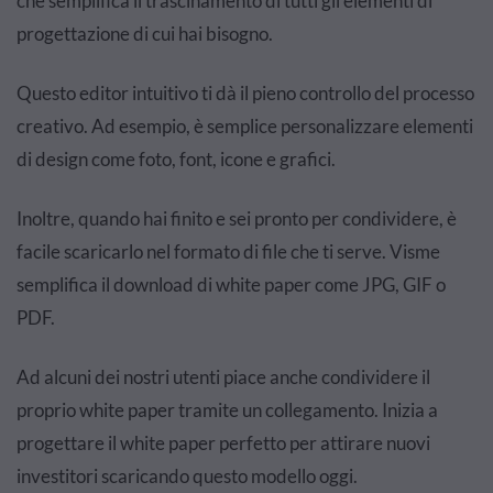
che semplifica il trascinamento di tutti gli elementi di
progettazione di cui hai bisogno.
Questo editor intuitivo ti dà il pieno controllo del processo
creativo. Ad esempio, è semplice personalizzare elementi
di design come foto, font, icone e grafici.
Inoltre, quando hai finito e sei pronto per condividere, è
facile scaricarlo nel formato di file che ti serve. Visme
semplifica il download di white paper come JPG, GIF o
PDF.
Ad alcuni dei nostri utenti piace anche condividere il
proprio white paper tramite un collegamento. Inizia a
progettare il white paper perfetto per attirare nuovi
investitori scaricando questo modello oggi.