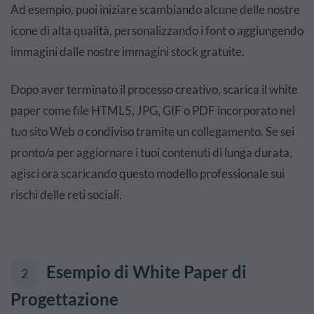
Ad esempio, puoi iniziare scambiando alcune delle nostre
icone di alta qualità, personalizzando i font o aggiungendo
immagini dalle nostre immagini stock gratuite.
Dopo aver terminato il processo creativo, scarica il white
paper come file HTML5, JPG, GIF o PDF incorporato nel
tuo sito Web o condiviso tramite un collegamento. Se sei
pronto/a per aggiornare i tuoi contenuti di lunga durata,
agisci ora scaricando questo modello professionale sui
rischi delle reti sociali.
Esempio di White Paper di
2
Progettazione