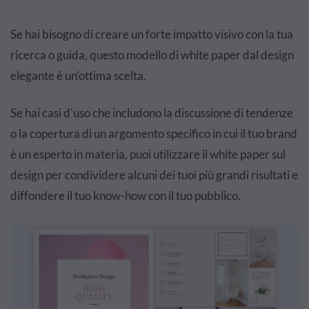
Se hai bisogno di creare un forte impatto visivo con la tua
ricerca o guida, questo modello di white paper dal design
elegante è un'ottima scelta.
Se hai casi d'uso che includono la discussione di tendenze
o la copertura di un argomento specifico in cui il tuo brand
è un esperto in materia, puoi utilizzare il white paper sul
design per condividere alcuni dei tuoi più grandi risultati e
diffondere il tuo know-how con il tuo pubblico.