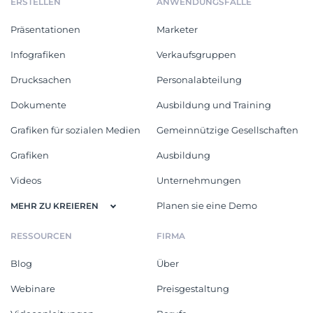
ERSTELLEN
ANWENDUNGSFÄLLE
Präsentationen
Marketer
Infografiken
Verkaufsgruppen
Drucksachen
Personalabteilung
Dokumente
Ausbildung und Training
Grafiken für sozialen Medien
Gemeinnützige Gesellschaften
Grafiken
Ausbildung
Videos
Unternehmungen
Planen sie eine Demo
MEHR ZU KREIEREN
RESSOURCEN
FIRMA
Blog
Über
Webinare
Preisgestaltung