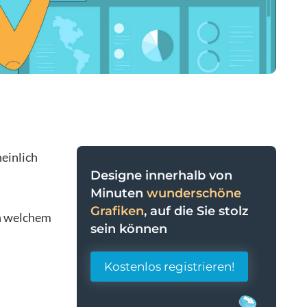
heinlich
Designe innerhalb von
Minuten
wunderschöne
Grafiken
, auf die Sie stolz
ch welchem
sein können
Kostenlos registrieren!