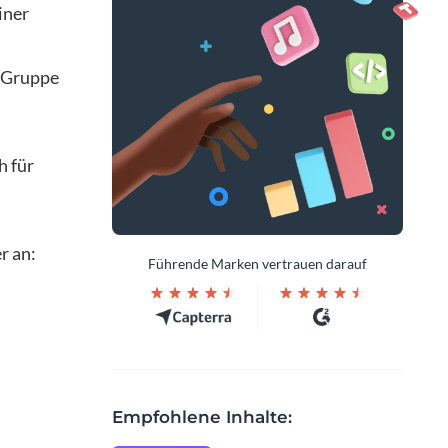
iner
 Gruppe
h für
r an:
Führende Marken vertrauen darauf
Empfohlene Inhalte: