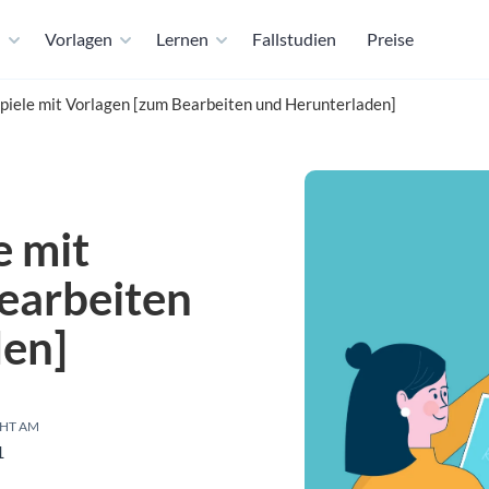
n
Vorlagen
Lernen
Fallstudien
Preise
piele mit Vorlagen [zum Bearbeiten und Herunterladen]
e mit
earbeiten
den]
HT AM
1