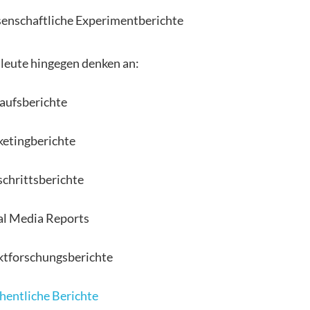
enschaftliche Experimentberichte
leute hingegen denken an:
aufsberichte
etingberichte
schrittsberichte
al Media Reports
tforschungsberichte
entliche Berichte