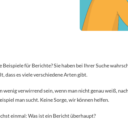
e Beispiele für Berichte? Sie haben bei Ihrer Suche wahrsc
lt, dass es viele verschiedene Arten gibt.
in wenig verwirrend sein, wenn man nicht genau weiß, na
eispiel man sucht. Keine Sorge, wir können helfen.
chst einmal: Was ist ein Bericht überhaupt?