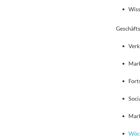
Wiss
Geschäfts
Verk
Mark
Fort
Soci
Mark
Wöch