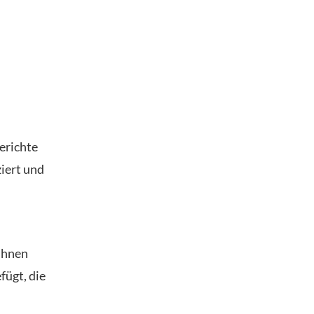
erichte
ziert und
Ihnen
fügt, die