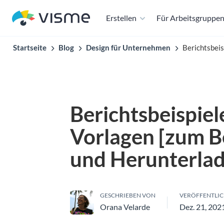
Erstellen
Für Arbeitsgruppe
Startseite
Blog
Design für Unternehmen
Berichtsbeis
Berichtsbeispiel
Vorlagen [zum B
und Herunterla
GESCHRIEBEN VON
VERÖFFENTLIC
Orana Velarde
Dez. 21, 202