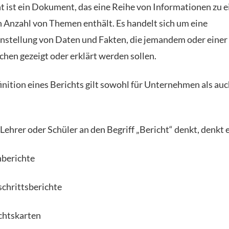
ht ist ein Dokument, das eine Reihe von Informationen zu e
n Anzahl von Themen enthält. Es handelt sich um eine
tellung von Daten und Fakten, die jemandem oder einer
hen gezeigt oder erklärt werden sollen.
inition eines Berichts gilt sowohl für Unternehmen als auc
ehrer oder Schüler an den Begriff „Bericht“ denkt, denkt e
berichte
schrittsberichte
chtskarten