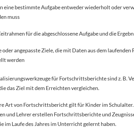
 eine bestimmte Aufgabe entweder wiederholt oder ver
den muss
Zeitrahmen für die abgeschlossene Aufgabe und die Ergebn
 oder angepasste Ziele, die mit Daten aus dem laufenden 
ellt werden
alisierungswerkzeuge für Fortschrittsberichte sind z. B. Ve
die das Ziel mit dem Erreichten vergleichen.
e Art von Fortschrittsbericht gilt für Kinder im Schulalter.
en und Lehrer erstellen Fortschrittsberichte und Zeugniss
ie im Laufe des Jahres im Unterricht gelernt haben.