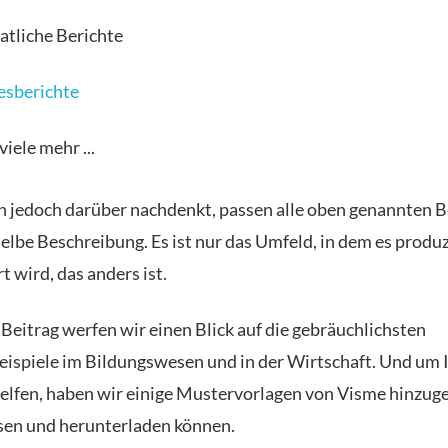
tliche Berichte
esberichte
iele mehr ...
jedoch darüber nachdenkt, passen alle oben genannten B
selbe Beschreibung. Es ist nur das Umfeld, in dem es produ
t wird, das anders ist.
 Beitrag werfen wir einen Blick auf die gebräuchlichsten
eispiele im Bildungswesen und in der Wirtschaft. Und um 
helfen, haben wir einige Mustervorlagen von Visme hinzuge
sen und herunterladen können.