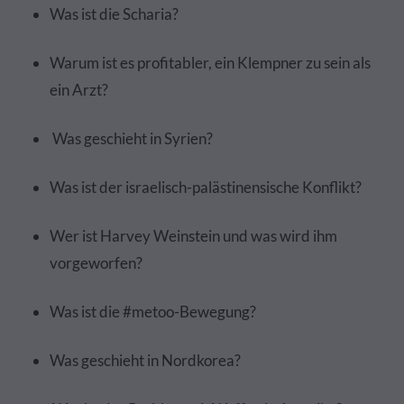
Was ist die Scharia?
Warum ist es profitabler, ein Klempner zu sein als
ein Arzt?
Was geschieht in Syrien?
Was ist der israelisch-palästinensische Konflikt?
Wer ist Harvey Weinstein und was wird ihm
vorgeworfen?
Was ist die #metoo-Bewegung?
Was geschieht in Nordkorea?