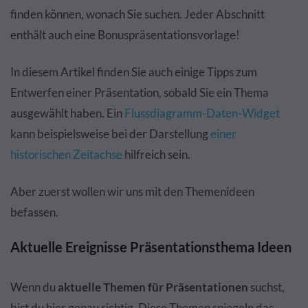
finden können, wonach Sie suchen. Jeder Abschnitt
enthält auch eine Bonuspräsentationsvorlage!
In diesem Artikel finden Sie auch einige Tipps zum
Entwerfen einer Präsentation, sobald Sie ein Thema
ausgewählt haben. Ein
Flussdiagramm-Daten-Widget
kann beispielsweise bei der Darstellung
einer
historischen Zeitachse
hilfreich sein.
Aber zuerst wollen wir uns mit den Themenideen
befassen.
Aktuelle Ereignisse Präsentationsthema Ideen
Wenn du
aktuelle Themen für Präsentationen
suchst,
bist du hier genau richtig. Diese Themen spiegeln das