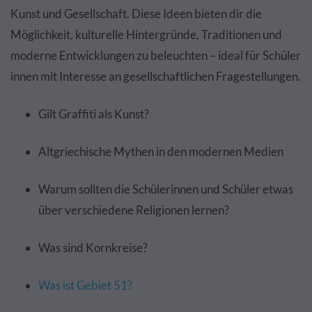
Kunst und Gesellschaft. Diese Ideen bieten dir die
Möglichkeit, kulturelle Hintergründe, Traditionen und
moderne Entwicklungen zu beleuchten – ideal für Schüler
innen mit Interesse an gesellschaftlichen Fragestellungen.
Gilt Graffiti als Kunst?
Altgriechische Mythen in den modernen Medien
Warum sollten die Schülerinnen und Schüler etwas
über verschiedene Religionen lernen?
Was sind Kornkreise?
Was ist Gebiet 51?