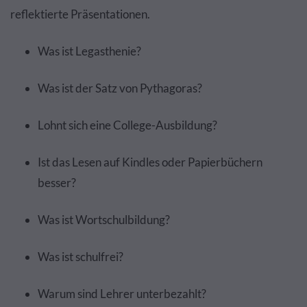
reflektierte Präsentationen.
Was ist Legasthenie?
Was ist der Satz von Pythagoras?
Lohnt sich eine College-Ausbildung?
Ist das Lesen auf Kindles oder Papierbüchern
besser?
Was ist Wortschulbildung?
Was ist schulfrei?
Warum sind Lehrer unterbezahlt?