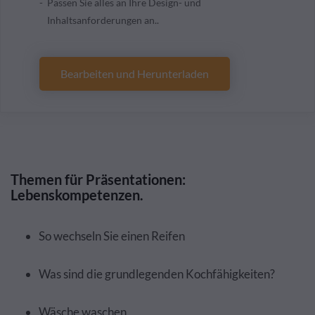
Passen Sie alles an Ihre Design- und
Inhaltsanforderungen an..
Bearbeiten und Herunterladen
Themen für Präsentationen:
Lebenskompetenzen.
So wechseln Sie einen Reifen
Was sind die grundlegenden Kochfähigkeiten?
Wäsche waschen