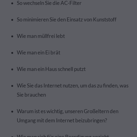
So wechseln Sie die AC-Filter
So minimieren Sie den Einsatz von Kunststoff
Wie man müllfrei lebt
Wie man ein Ei brät
Wie man ein Haus schnell putzt
Wie Sie das Internet nutzen, um das zu finden, was
Sie brauchen
Warum ist es wichtig, unseren Großeltern den
Umgang mit dem Internet beizubringen?
Wie man sich für eine Beerdigung anzieht