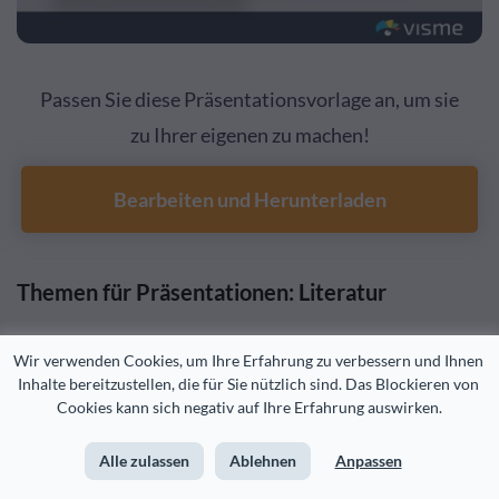
Passen Sie diese Präsentationsvorlage an, um sie
zu Ihrer eigenen zu machen!
Bearbeiten und Herunterladen
Themen für Präsentationen: Literatur
Wer ist William Shakespeare?
Wir verwenden Cookies, um Ihre Erfahrung zu verbessern und Ihnen 
Inhalte bereitzustellen, die für Sie nützlich sind. Das Blockieren von 
Cookies kann sich negativ auf Ihre Erfahrung auswirken.
Was ist Haiku?
Alle zulassen
Ablehnen
Anpassen
Worum geht es in The Catcher in The Rye?