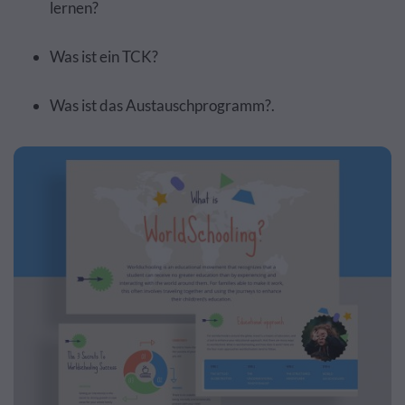
lernen?
Was ist ein TCK?
Was ist das Austauschprogramm?.