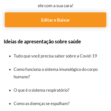
ele com a sua cara!
Editar e Baixar
Ideias de apresentação sobre saúde
Tudo que você precisa saber sobre a Covid-19
Como funciona o sistema imunológico do corpo
humano?
O que é o sistema respiratório?
Como as doenças se espalham?