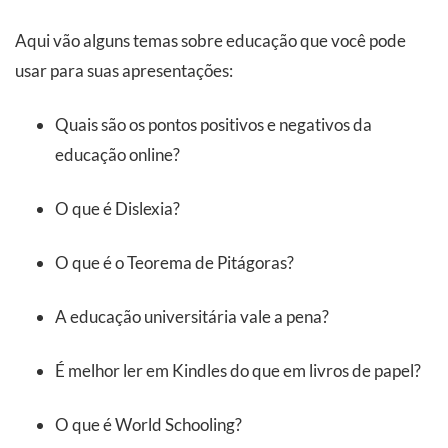
Aqui vão alguns temas sobre educação que você pode
usar para suas apresentações:
Quais são os pontos positivos e negativos da
educação online?
O que é Dislexia?
O que é o Teorema de Pitágoras?
A educação universitária vale a pena?
É melhor ler em Kindles do que em livros de papel?
O que é World Schooling?