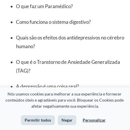
O que faz um Paramédico?
Como funciona o sistema digestivo?
Quais são os efeitos dos antidepressivos no cérebro
humano?
O que é o Transtorno de Ansiedade Generalizada
(TAG)?
A depressão é uma coisa real?
Nós usamos cookies para melhorar a sua experiência e fornecer 
conteúdos úteis e agradáveis para você. Bloquear os Cookies pode 
afetar negativamente sua experiência.
Permitir todos
Negar
Personalizar