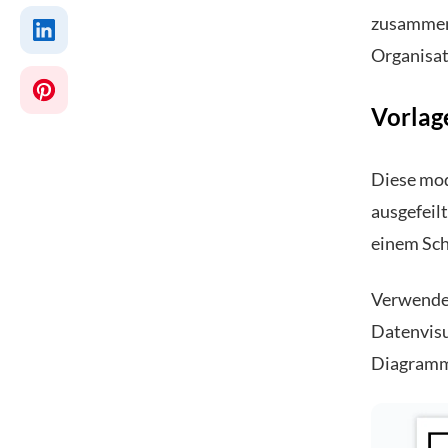
zusammeng
Organisat
Vorlag
Diese mod
ausgefeil
einem Sch
Verwenden
Datenvisu
Diagramme