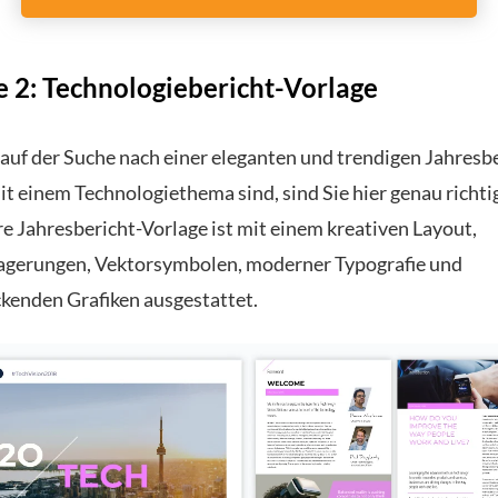
e 2: Technologiebericht-Vorlage
auf der Suche nach einer eleganten und trendigen Jahresbe
it einem Technologiethema sind, sind Sie hier genau richti
e Jahresbericht-Vorlage ist mit einem kreativen Layout,
agerungen, Vektorsymbolen, moderner Typografie und
kenden Grafiken ausgestattet.