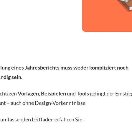
llung eines Jahresberichts muss weder kompliziert noch
ndig sein.
ichtigen
Vorlagen
,
Beispielen
und
Tools
gelingt der Einstie
ient – auch ohne Design-Vorkenntnisse.
 umfassenden Leitfaden erfahren Sie: