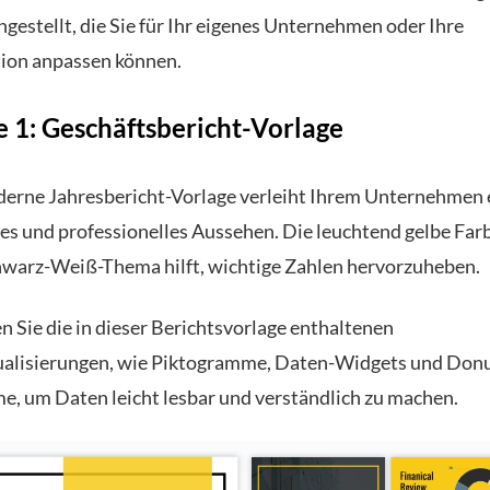
estellt, die Sie für Ihr eigenes Unternehmen oder Ihre
ion anpassen können.
e 1: Geschäftsbericht-Vorlage
erne Jahresbericht-Vorlage verleiht Ihrem Unternehmen 
tes und professionelles Aussehen. Die leuchtend gelbe Far
warz-Weiß-Thema hilft, wichtige Zahlen hervorzuheben.
 Sie die in dieser Berichtsvorlage enthaltenen
alisierungen, wie Piktogramme, Daten-Widgets und Don
, um Daten leicht lesbar und verständlich zu machen.