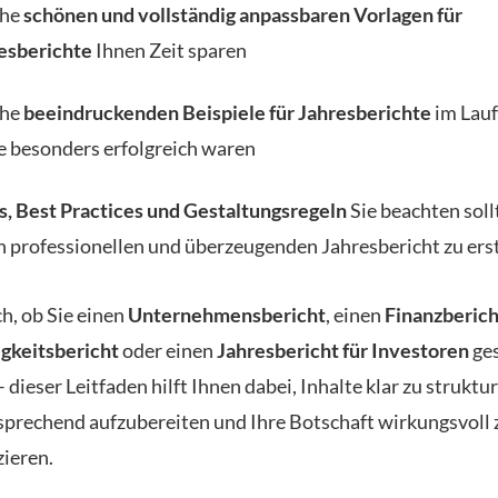
che
schönen und vollständig anpassbaren Vorlagen für
esberichte
Ihnen Zeit sparen
che
beeindruckenden Beispiele für Jahresberichte
im Lauf
e besonders erfolgreich waren
s, Best Practices und Gestaltungsregeln
Sie beachten soll
n professionellen und überzeugenden Jahresbericht zu ers
h, ob Sie einen
Unternehmensbericht
, einen
Finanzberich
gkeitsbericht
oder einen
Jahresbericht für Investoren
ges
dieser Leitfaden hilft Ihnen dabei, Inhalte klar zu struktur
nsprechend aufzubereiten und Ihre Botschaft wirkungsvoll 
ieren.