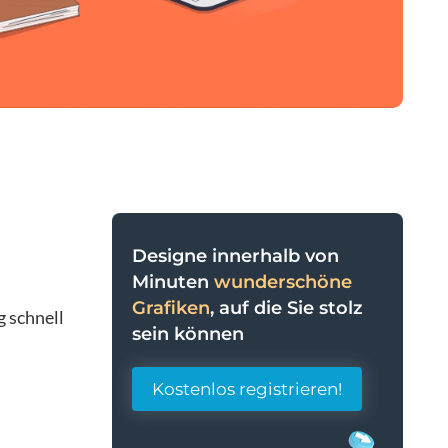
Designe innerhalb von
Minuten
wunderschöne
Grafiken
, auf die Sie stolz
g schnell
sein können
Kostenlos registrieren!