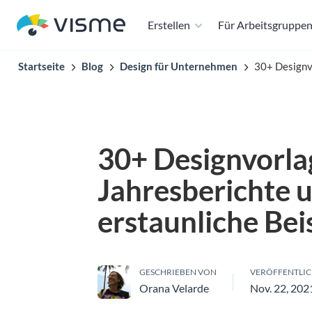
Erstellen
Für Arbeitsgruppe
Startseite
Blog
Design für Unternehmen
30+ Designvo
30+ Designvorla
Jahresberichte 
erstaunliche Bei
GESCHRIEBEN VON
VERÖFFENTLIC
Orana Velarde
Nov. 22, 202