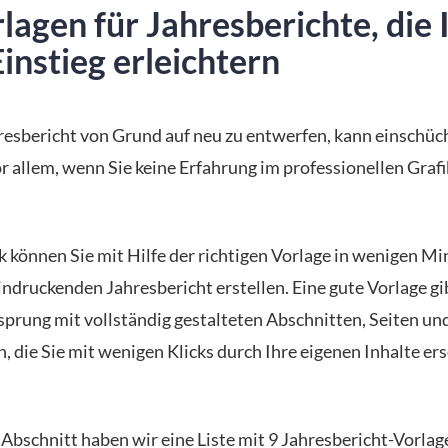
lagen für Jahresberichte, die
instieg erleichtern
resbericht von Grund auf neu zu entwerfen, kann einschüc
or allem, wenn Sie keine Erfahrung im professionellen Graf
 können Sie mit Hilfe der richtigen Vorlage in wenigen M
indruckenden Jahresbericht erstellen. Eine gute Vorlage gi
sprung mit vollständig gestalteten Abschnitten, Seiten und
, die Sie mit wenigen Klicks durch Ihre eigenen Inhalte er
 Abschnitt haben wir eine Liste mit 9 Jahresbericht-Vorlag