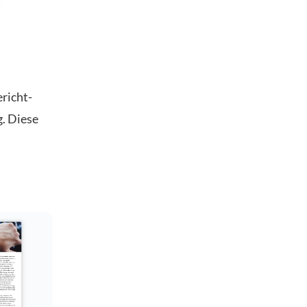
richt-
g. Diese