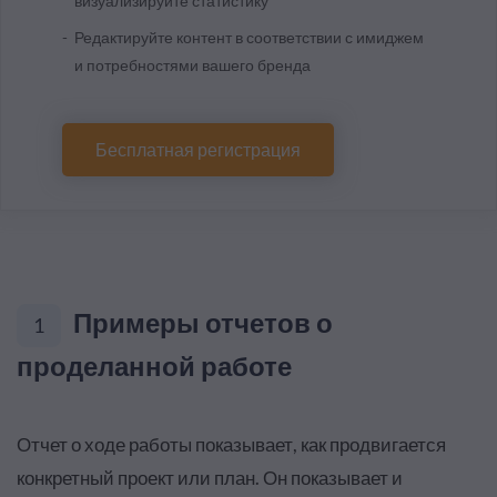
визуализируйте статистику
Редактируйте контент в соответствии с имиджем
и потребностями вашего бренда
Бесплатная регистрация
Примеры отчетов о
1
проделанной работе
Отчет о ходе работы показывает, как продвигается
конкретный проект или план. Он показывает и