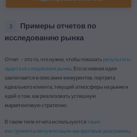
Примеры отчетов по
3
исследованию рынка
Отчет – это то, что нужно, чтобы показать
результаты
аудита исследования рынка
. Его основная идея
заключается в описании конкурентов, портрета
идеального клиента, текущей атмосферы на рынке и
идей о том, как реализовать успешную
маркетинговую стратегию.
В таком типе отчета используются
такие
инструменты визуализации как круговые диаграммы
,