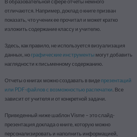
В образовательной сфере отчеты немного
отличаются. Например, доклад о книге призван
показать, что ученик ее прочитал и может кратко
изложить содержание классу и учителю.
Здесь, как правило, не используется визуализация
данных, но
графические инструменты
могут добавить
наглядности к письменному содержанию.
Отчеты о книгах можно создавать в виде
презентаций
или PDF-файлов с возможностью распечатки
. Все
зависит от учителя и от конкретной задачи.
Приведенный ниже шаблон Visme – это слайд-
презентация доклада о книге, которую можно
персонализировать и наполнить информацией,