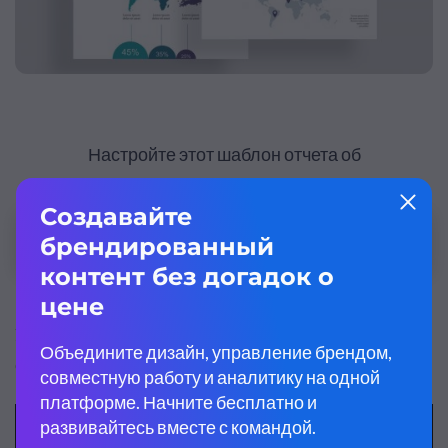
Настройте этот шаблон отчета об
исследовании рынка персонально для себя!
Редактировать и скачать
Узнайте больше о том, как визуализировать
статистику в отчетах, посмотрев это видео.