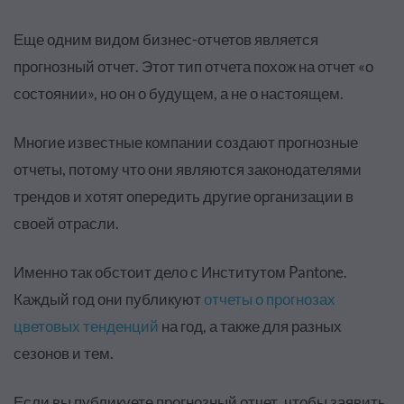
Еще одним видом бизнес-отчетов является
прогнозный отчет. Этот тип отчета похож на отчет «о
состоянии», но он о будущем, а не о настоящем.
Многие известные компании создают прогнозные
отчеты, потому что они являются законодателями
трендов и хотят опередить другие организации в
своей отрасли.
Именно так обстоит дело с Институтом Pantone.
Каждый год они публикуют
отчеты о прогнозах
цветовых тенденций
на год, а также для разных
сезонов и тем.
Если вы публикуете прогнозный отчет, чтобы заявить