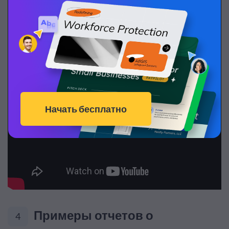
Примеры отчетов о
4