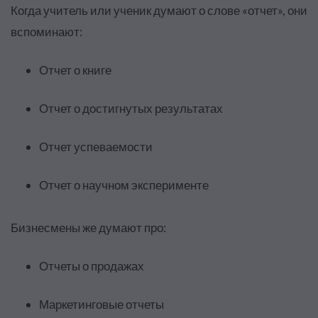
Когда учитель или ученик думают о слове «отчет», они
вспоминают:
Отчет о книге
Отчет о достигнутых результатах
Отчет успеваемости
Отчет о научном эксперименте
Бизнесмены же думают про:
Отчеты о продажах
Маркетинговые отчеты