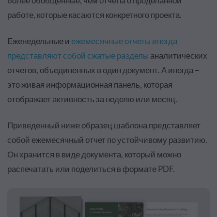
более обобщенные, чем отчеты о проделанной
работе, которые касаются конкретного проекта.
Еженедельные и
ежемесячные отчеты иногда
представляют собой сжатые разделы
аналитических
отчетов, объединенных в один документ. А иногда –
это живая информационная панель, которая
отображает активность за неделю или месяц.
Приведенный ниже образец шаблона представляет
собой ежемесячный отчет по устойчивому развитию.
Он хранится в виде документа, который можно
распечатать или поделиться в формате PDF.