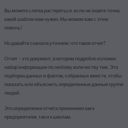
Вы можете слегка растеряться, если не знаете точно,
какой шаблон вам нужен. Мы можем вам с этим
помочь!
Но давайте сначала уточним: что такое отчет?
Отчет – это документ, в котором подробно изложен
набор информации по любому количеству тем. Это
подборка данных и фактов, собранных вместе, чтобы
показать или объяснить определенные данные группе
людей.
Это определение отчета применимо как к
предприятиям, так и к школам.