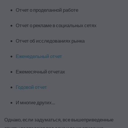
Отчет о проделанной работе
Отчет о рекламе в социальных сетях
Отчет об исследованиях рынка
Еженедельный отчет
Ежемесячный отчетах
Годовой отчет
И многие других...
Однако, если задуматься, все вышеприведенные