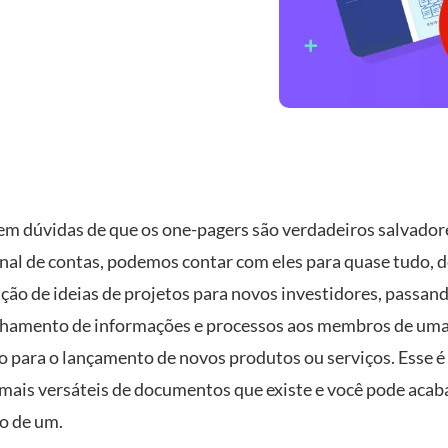
em dúvidas de que os one-pagers são verdadeiros salvador
final de contas, podemos contar com eles para quase tudo, 
ção de ideias de projetos para novos investidores, passan
hamento de informações e processos aos membros de uma
 para o lançamento de novos produtos ou serviços. Esse é
mais versáteis de documentos que existe e você pode acab
o de um.