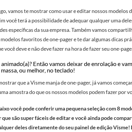
igo, vamos te mostrar como usar e editar nossos modelos d
sim você terá a possibilidade de adequar qualquer uma dele
des específicas da sua empresa. Também vamos compartil
 modelos favoritos de one-pager e te dar algumas dicas prá
e você deve e não deve fazer na hora de fazer seu one-page
ou animado(a)? Então vamos deixar de enrolação e va
 massa, ou melhor, no teclado!
 mostrar que a Visme manja de one-pager, já vamos começar
uma amostra do que os nossos modelos podem fazer por v
ixo você pode conferir uma pequena seleção com 8 mod
 que são super fáceis de editar e você ainda pode compart
alquer deles diretamente do seu painel de edição Visme!