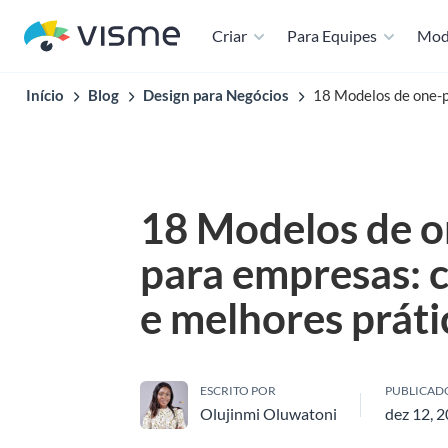
Criar
Para Equipes
Mod
Início
Blog
Design para Negócios
18 Modelos de one-p
18 Modelos de o
para empresas: 
e melhores práti
ESCRITO POR
PUBLICAD
Olujinmi Oluwatoni
dez 12, 