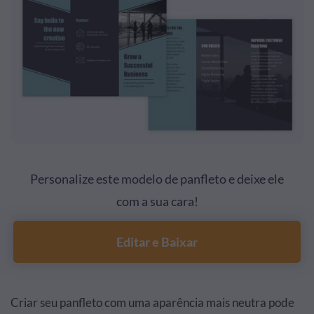
Personalize este modelo de panfleto e deixe ele
com a sua cara!
Editar e Baixar
Criar seu panfleto com uma aparência mais neutra pode