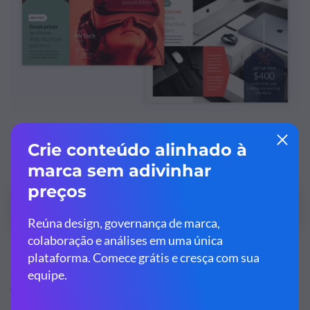
Personalize este modelo de panfleto e deixe ele
com a sua cara!
Editar e Baixar
Só porque seu folheto vai ser dobrado não significa que
você precisa engessar seus gráficos em uma única