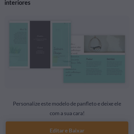
interiores
Personalize este modelo de panfleto e deixe ele
com a sua cara!
Editar e Baixar