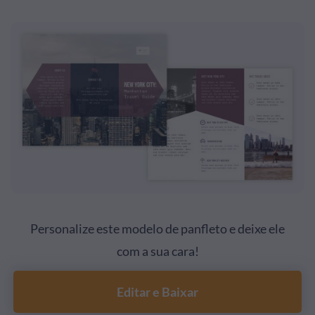
Personalize este modelo de panfleto e deixe ele
com a sua cara!
Editar e Baixar