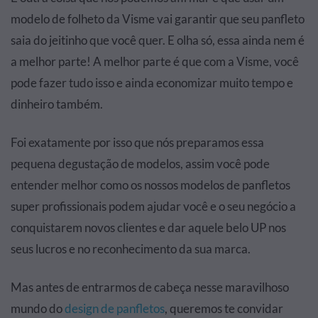
modelo de folheto da Visme vai garantir que seu panfleto
saia do jeitinho que você quer. E olha só, essa ainda nem é
a melhor parte! A melhor parte é que com a Visme, você
pode fazer tudo isso e ainda economizar muito tempo e
dinheiro também.
Foi exatamente por isso que nós preparamos essa
pequena degustação de modelos, assim você pode
entender melhor como os nossos modelos de panfletos
super profissionais podem ajudar você e o seu negócio a
conquistarem novos clientes e dar aquele belo UP nos
seus lucros e no reconhecimento da sua marca.
Mas antes de entrarmos de cabeça nesse maravilhoso
mundo do
design de panfletos
, queremos te convidar