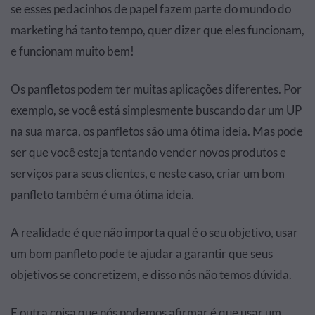
se esses pedacinhos de papel fazem parte do mundo do
marketing há tanto tempo, quer dizer que eles funcionam,
e funcionam muito bem!
Os panfletos podem ter muitas aplicações diferentes. Por
exemplo, se você está simplesmente buscando dar um UP
na sua marca, os panfletos são uma ótima ideia. Mas pode
ser que você esteja tentando vender novos produtos e
serviços para seus clientes, e neste caso, criar um bom
panfleto também é uma ótima ideia.
A realidade é que não importa qual é o seu objetivo, usar
um bom panfleto pode te ajudar a garantir que seus
objetivos se concretizem, e disso nós não temos dúvida.
E outra coisa que nós podemos afirmar é que usar um