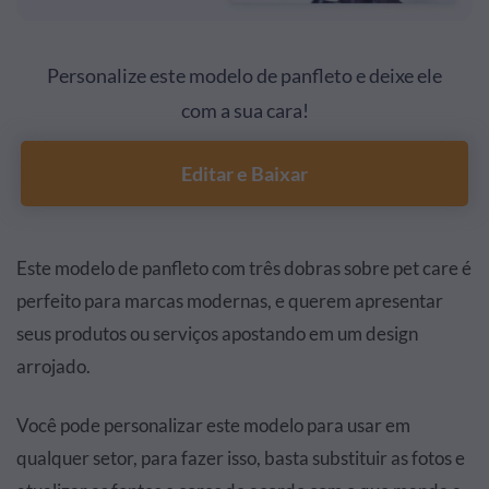
Personalize este modelo de panfleto e deixe ele
com a sua cara!
Editar e Baixar
Este modelo de panfleto com três dobras sobre pet care é
perfeito para marcas modernas, e querem apresentar
seus produtos ou serviços apostando em um design
arrojado.
Você pode personalizar este modelo para usar em
qualquer setor, para fazer isso, basta substituir as fotos e