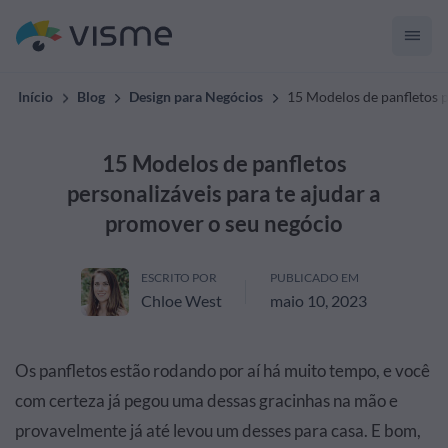
Início
Blog
Design para Negócios
15 Modelos de panfletos p
15 Modelos de panfletos
personalizáveis para te ajudar a
promover o seu negócio
ESCRITO POR
PUBLICADO EM
Chloe West
maio 10, 2023
Os panfletos estão rodando por aí há muito tempo, e você
com certeza já pegou uma dessas gracinhas na mão e
provavelmente já até levou um desses para casa. E bom,