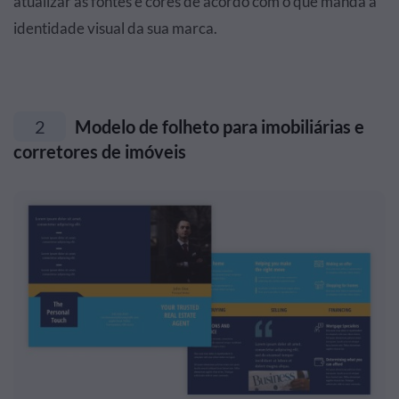
atualizar as fontes e cores de acordo com o que manda a
identidade visual da sua marca.
2
Modelo de folheto para imobiliárias e
corretores de imóveis