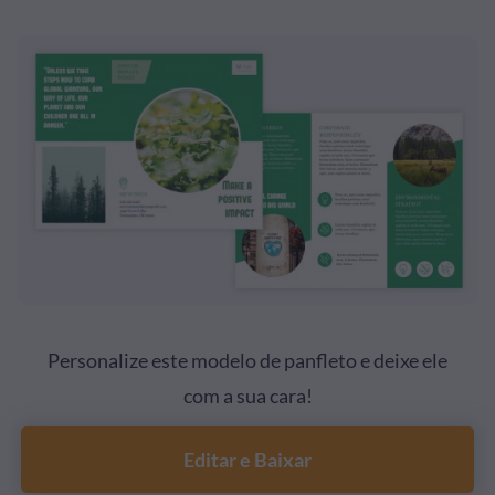
Personalize este modelo de panfleto e deixe ele
com a sua cara!
Editar e Baixar