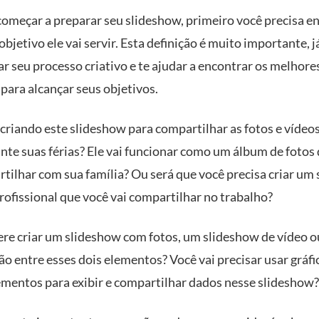
começar a preparar seu slideshow, primeiro você precisa e
objetivo ele vai servir. Esta definição é muito importante, j
ar seu processo criativo e te ajudar a encontrar os melhore
para alcançar seus objetivos.
 criando este slideshow para compartilhar as fotos e vídeo
ante suas férias? Ele vai funcionar como um álbum de fotos
rtilhar com sua família? Ou será que você precisa criar um
rofissional que você vai compartilhar no trabalho?
ere criar um slideshow com fotos, um slideshow de vídeo 
o entre esses dois elementos? Você vai precisar usar gráfi
ementos para exibir e compartilhar dados nesse slideshow