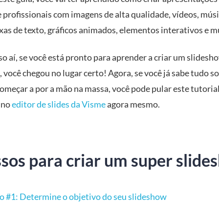
 profissionais com imagens de alta qualidade, vídeos, músi
xas de texto, gráficos animados, elementos interativos e m
so aí, se você está pronto para aprender a criar um slidesh
 você chegou no lugar certo! Agora, se você já sabe tudo so
começar a por a mão na massa, você pode pular este tutorial
 no
editor de slides da Visme
agora mesmo.
ssos para criar um super slid
o #1: Determine o objetivo do seu slideshow