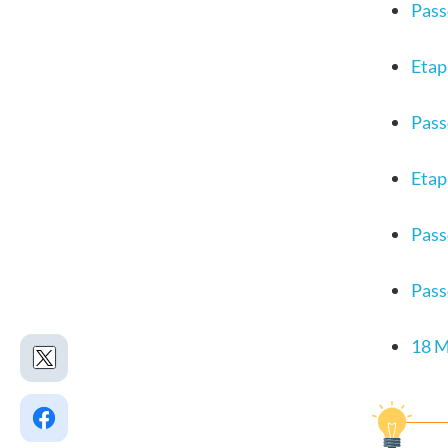
Pass
Etap
Pass
Etap
Pass
Pass
18 M