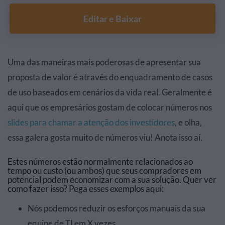
Editar e Baixar
Uma das maneiras mais poderosas de apresentar sua
proposta de valor é através do enquadramento de casos
de uso baseados em cenários da vida real. Geralmente é
aqui que os empresários gostam de colocar números nos
slides para chamar a atenção dos investidores
, e olha,
essa galera gosta muito de números viu! Anota isso aí.
Estes números estão normalmente relacionados ao
tempo ou custo (ou ambos) que seus compradores em
potencial podem economizar com a sua solução. Quer ver
como fazer isso? Pega esses exemplos aqui:
Nós podemos reduzir os esforços manuais da sua
equipe de TI em X vezes.