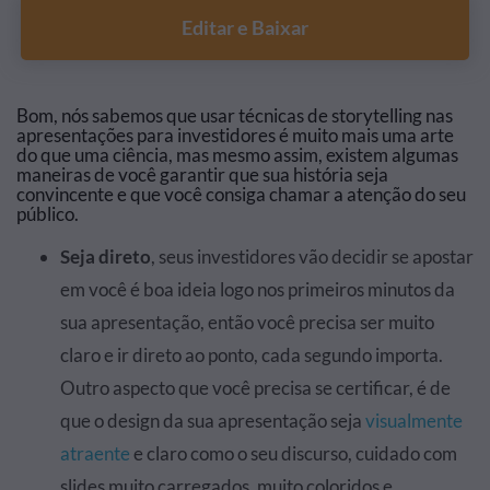
Editar e Baixar
Bom, nós sabemos que usar técnicas de storytelling nas
apresentações para investidores é muito mais uma arte
do que uma ciência, mas mesmo assim, existem algumas
maneiras de você garantir que sua história seja
convincente e que você consiga chamar a atenção do seu
público.
Seja direto
, seus investidores vão decidir se apostar
em você é boa ideia logo nos primeiros minutos da
sua apresentação, então você precisa ser muito
claro e ir direto ao ponto, cada segundo importa.
Outro aspecto que você precisa se certificar, é de
que o design da sua apresentação seja
visualmente
atraente
e claro como o seu discurso, cuidado com
slides muito carregados, muito coloridos e