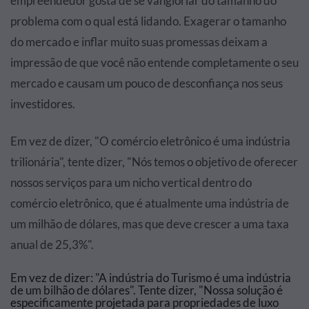
empreendedor gosta de se vangloriar do tamanho do
problema com o qual está lidando. Exagerar o tamanho
do mercado e inflar muito suas promessas deixam a
impressão de que você não entende completamente o seu
mercado e causam um pouco de desconfiança nos seus
investidores.
Em vez de dizer, "O comércio eletrônico é uma indústria
trilionária", tente dizer, "Nós temos o objetivo de oferecer
nossos serviços para um nicho vertical dentro do
comércio eletrônico, que é atualmente uma indústria de
um milhão de dólares, mas que deve crescer a uma taxa
anual de 25,3%".
Em vez de dizer: "A indústria do Turismo é uma indústria
de um bilhão de dólares". Tente dizer, "Nossa solução é
especificamente projetada para propriedades de luxo