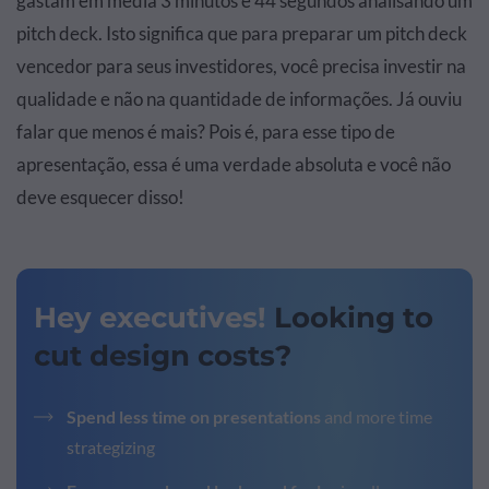
gastam em média
3 minutos e 44 segundos
analisando um
pitch deck. Isto significa que para preparar um pitch deck
vencedor para seus investidores, você precisa investir na
qualidade e não na quantidade de informações. Já ouviu
falar que menos é mais? Pois é, para esse tipo de
apresentação, essa é uma verdade absoluta e você não
deve esquecer disso!
Hey executives!
Looking to
cut design costs?
Spend less time on presentations
and more time
strategizing