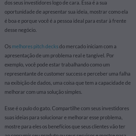
dos seus investidores logo de cara. Essa é a sua
oportunidade de apresentar sua ideia, mostrar como ela
é boa e porque você é a pessoa ideal para estar à frente
desse negócio.
Os
melhores pitch decks
do mercado iniciam com a
apresentação de um problema real e tangível. Por
exemplo, você pode estar trabalhando como um
representante de customer success e perceber uma falha
na exibição de dados, uma coisa que tem a capacidade de
melhorar com uma solução simples.
Esse é o pulo do gato. Compartilhe com seus investidores
suas ideias para solucionar e melhorar esse problema,
mostre para eles os benefícios que seus clientes vão ter
ao consumir seu produto ou seus serviços e mostre para