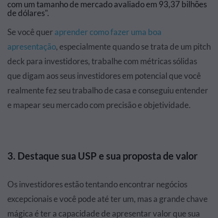
com um tamanho de mercado avaliado em 93,37 bilhões
de dólares".
Se você quer
aprender como fazer uma boa
apresentação
, especialmente quando se trata de um pitch
deck para investidores, trabalhe com métricas sólidas
que digam aos seus investidores em potencial que você
realmente fez seu trabalho de casa e conseguiu entender
e mapear seu mercado com precisão e objetividade.
3. Destaque sua USP e sua proposta de valor
Os investidores estão tentando encontrar negócios
excepcionais e você pode até ter um, mas a grande chave
mágica é ter a capacidade de apresentar valor que sua