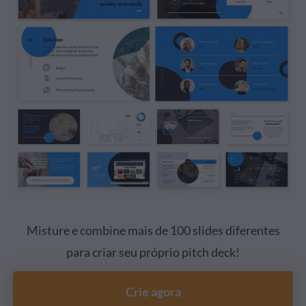
Misture e combine mais de 100 slides diferentes
para criar seu próprio pitch deck!
Crie agora