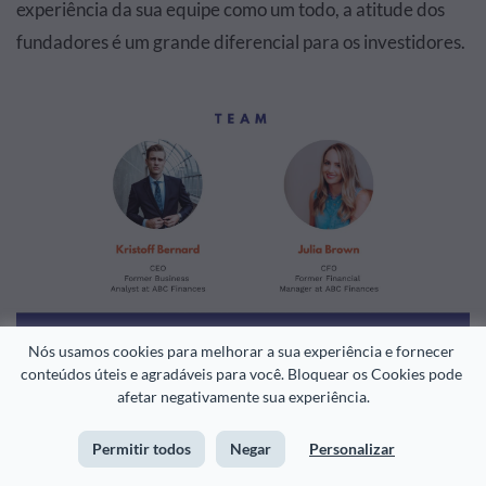
experiência da sua equipe como um todo, a atitude dos
fundadores é um grande diferencial para os investidores.
Nós usamos cookies para melhorar a sua experiência e fornecer 
conteúdos úteis e agradáveis para você. Bloquear os Cookies pode 
Personalize este modelo e deixe ele com a sua
afetar negativamente sua experiência.
cara!
Permitir todos
Negar
Personalizar