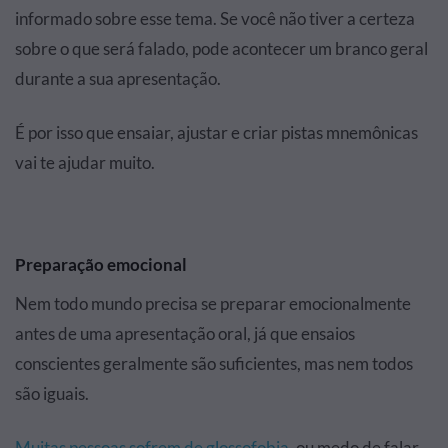
informado sobre esse tema. Se você não tiver a certeza
sobre o que será falado, pode acontecer
um branco geral
durante a sua apresentação
.
É por isso que ensaiar, ajustar e criar pistas mnemônicas
vai te ajudar muito.
Preparação emocional
Nem todo mundo precisa se preparar emocionalmente
antes de uma apresentação oral, já que ensaios
conscientes geralmente são suficientes, mas nem todos
são iguais.
Muitas pessoas sofrem de glossofobia
, ou medo de falar