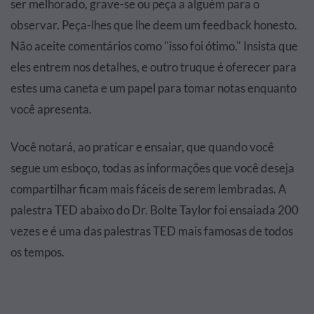
ser melhorado, grave-se ou peça a alguém para o
observar. Peça-lhes que lhe deem um feedback honesto.
Não aceite comentários como "isso foi ótimo." Insista que
eles entrem nos detalhes, e outro truque é oferecer para
estes uma caneta e um papel para tomar notas enquanto
você apresenta.
Você notará, ao praticar e ensaiar, que quando você
segue um esboço, todas as informações que você deseja
compartilhar ficam mais fáceis de serem lembradas. A
palestra TED abaixo do Dr. Bolte Taylor foi ensaiada 200
vezes e é uma das palestras TED mais famosas de todos
os tempos.