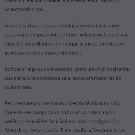
ou em um encontro online, você deve testar todos os
aspectos técnicos.
Se você vai fazer sua apresentação em determinado
local, visite o espaço antes e fique no lugar onde você vai
falar. Dê uma olhada e identifique alguns elementos ou
aspectos que o deixam confortável.
Se houver algo que o incomode, como um cheiro estranho
ou uma coluna no meio da sala, pense em maneiras de
superar isso.
Peça sempre para testar os aspectos técnicos na sala.
Conecte seu computador ou tablet ao sistema para
verificar se os slides ficarão bem com a configuração.
Além disso, teste o áudio. Estas verificações detalhistas