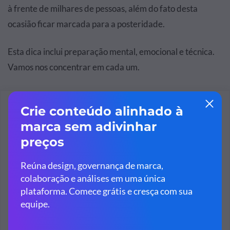
à frente de milhares de pessoas, além do fato desta
ocasião ficar marcada para a posteridade.
Esta dica inclui preparação mental, emocional e técnica.
Vamos nos concentrar em cada um.