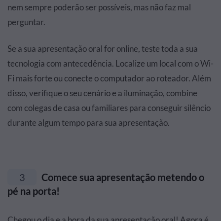
nem sempre poderão ser possíveis, mas não faz mal
perguntar.
Se a sua apresentação oral for online, teste toda a sua
tecnologia com antecedência. Localize um local com o Wi-
Fi mais forte ou conecte o computador ao roteador. Além
disso, verifique o seu cenário e a iluminação, combine
com colegas de casa ou familiares para conseguir silêncio
durante algum tempo para sua apresentação.
3
Comece sua apresentação metendo o
pé na porta!
Chegou o dia e a hora da sua apresentação oral! Agora é