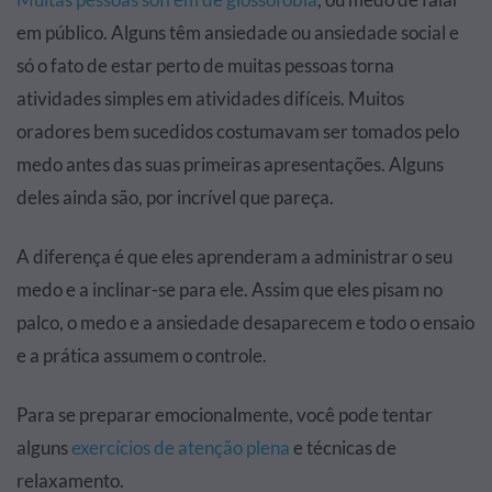
em público. Alguns têm ansiedade ou ansiedade social e
só o fato de estar perto de muitas pessoas torna
atividades simples em atividades difíceis. Muitos
oradores bem sucedidos costumavam ser tomados pelo
medo antes das suas primeiras apresentações. Alguns
deles ainda são, por incrível que pareça.
A diferença é que eles aprenderam a administrar o seu
medo e a inclinar-se para ele. Assim que eles pisam no
palco, o medo e a ansiedade desaparecem e todo o ensaio
e a prática assumem o controle.
Para se preparar emocionalmente, você pode tentar
alguns
exercícios de atenção plena
e técnicas de
relaxamento.