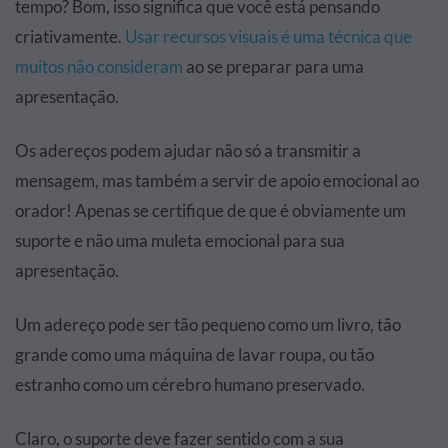
tempo? Bom, isso significa que você está pensando
criativamente.
Usar recursos visuais é uma técnica que
muitos não consideram
ao se preparar para uma
apresentação.
Os adereços podem ajudar não só a transmitir a
mensagem, mas também a servir de apoio emocional ao
orador! Apenas se certifique de que é obviamente um
suporte e não uma muleta emocional para sua
apresentação.
Um adereço pode ser tão pequeno como um livro, tão
grande como uma máquina de lavar roupa, ou tão
estranho como um cérebro humano preservado.
Claro, o suporte deve fazer sentido com a sua