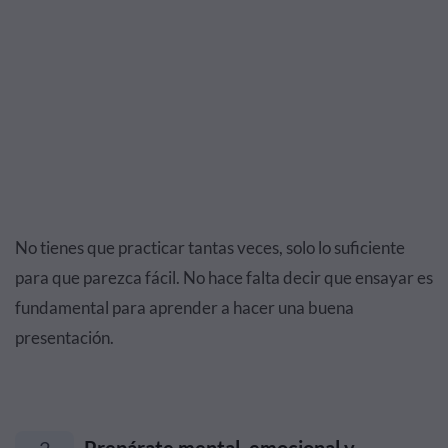
No tienes que practicar tantas veces, solo lo suficiente
para que parezca fácil. No hace falta decir que ensayar es
fundamental para aprender a hacer una buena
presentación.
2
Prepárate mental, emocional y