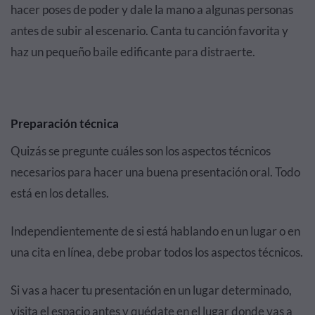
hacer poses de poder y dale la mano a algunas personas
antes de subir al escenario. Canta tu canción favorita y
haz un pequeño baile edificante para distraerte.
Preparación técnica
Quizás se pregunte cuáles son los aspectos técnicos
necesarios para hacer una buena presentación oral. Todo
está en los detalles.
Independientemente de si está hablando en un lugar o en
una cita en línea, debe probar todos los aspectos técnicos.
Si vas a hacer tu presentación en un lugar determinado,
visita el espacio antes y quédate en el lugar donde vas a