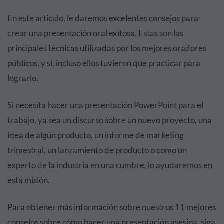
En este artículo, le daremos excelentes consejos para
crear una presentación oral exitosa. Estas son las
principales técnicas utilizadas por los mejores oradores
públicos, y sí, incluso ellos tuvieron que practicar para
lograrlo.
Si necesita hacer una presentación PowerPoint para el
trabajo, ya sea un discurso sobre un nuevo proyecto, una
idea de algún producto, un informe de marketing
trimestral, un lanzamiento de producto o como un
experto de la industria en una cumbre, lo ayudaremos en
esta misión.
Para obtener más información sobre nuestros 11 mejores
consejos sobre cómo hacer una presentación asesina, siga