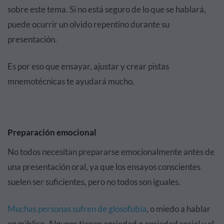
sobre este tema. Si no está seguro de lo que se hablará,
puede ocurrir
un olvido repentino durante su
presentación.
Es por eso que ensayar, ajustar y crear pistas
mnemotécnicas te ayudará mucho.
Preparación emocional
No todos necesitan prepararse emocionalmente antes de
una presentación oral, ya que los ensayos conscientes
suelen ser suficientes, pero no todos son iguales.
Muchas personas sufren de glosofobia
, o miedo a hablar
en público. Algunos tienen ansiedad o ansiedad social y el