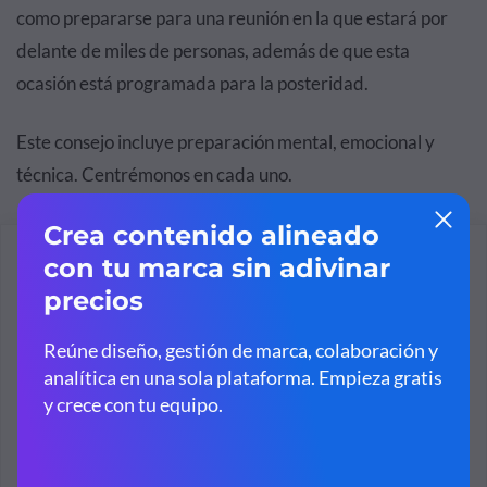
como prepararse para una reunión en la que estará por
delante de miles de personas, además de que esta
ocasión está programada para la posteridad.
Este consejo incluye preparación mental, emocional y
técnica. Centrémonos en cada uno.