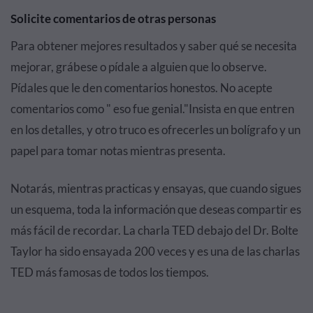
Solicite comentarios de otras personas
Para obtener mejores resultados y saber qué se necesita
mejorar, grábese o pídale a alguien que lo observe.
Pídales que le den comentarios honestos. No acepte
comentarios como " eso fue genial."Insista en que entren
en los detalles, y otro truco es ofrecerles un bolígrafo y un
papel para tomar notas mientras presenta.
Notarás, mientras practicas y ensayas, que cuando sigues
un esquema, toda la información que deseas compartir es
más fácil de recordar. La charla TED debajo del Dr. Bolte
Taylor ha sido ensayada 200 veces y es una de las charlas
TED más famosas de todos los tiempos.