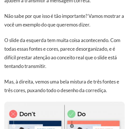
ajudem a transmitir a mensagem correta.
Não sabe por que isso é tão importante? Vamos mostrar a
você um exemplo do que queremos dizer.
O slide da esquerda tem muita coisa acontecendo. Com
todas essas fontes e cores, parece desorganizado, e é
difícil prestar atenção ao conceito real que o slide está
tentando transmitir.
Mas, à direita, vemos uma bela mistura de três fontes e
três cores, puxando todo o desenho da corrediça.