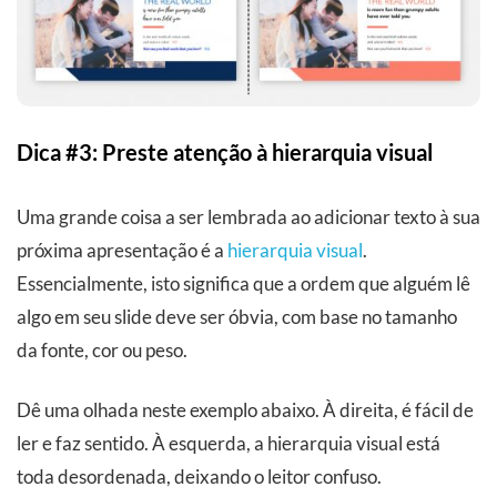
Dica #3: Preste atenção à hierarquia visual
Uma grande coisa a ser lembrada ao adicionar texto à sua
próxima apresentação é a
hierarquia visual
.
Essencialmente, isto significa que a ordem que alguém lê
algo em seu slide deve ser óbvia, com base no tamanho
da fonte, cor ou peso.
Dê uma olhada neste exemplo abaixo. À direita, é fácil de
ler e faz sentido. À esquerda, a hierarquia visual está
toda desordenada, deixando o leitor confuso.