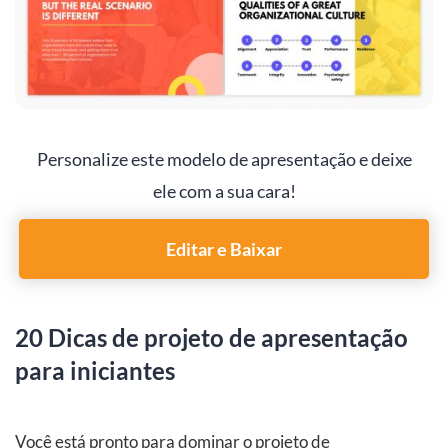
Personalize este modelo de apresentação e deixe
ele com a sua cara!
Editar e Baixar
20 Dicas de projeto de apresentação
para iniciantes
Você está pronto para dominar o projeto de